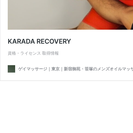
KARADA RECOVERY
資格・ライセンス 取得情報
ゲイマッサージ｜東京｜新宿御苑・笹塚のメンズオイルマッ