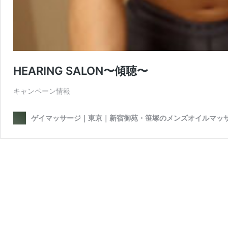
HEARING SALON〜傾聴〜
キャンペーン情報
ゲイマッサージ｜東京｜新宿御苑・笹塚のメンズオイルマッ