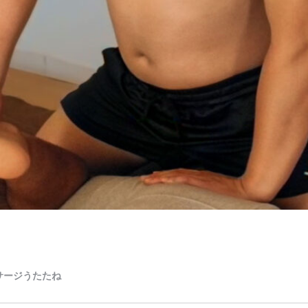
サージうたたね