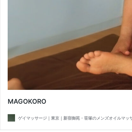
MAGOKORO
ゲイマッサージ｜東京｜新宿御苑・笹塚のメンズオイルマッ