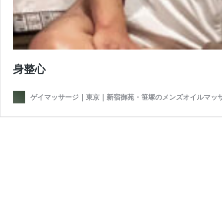
身整心
ゲイマッサージ｜東京｜新宿御苑・笹塚のメンズオイルマッ