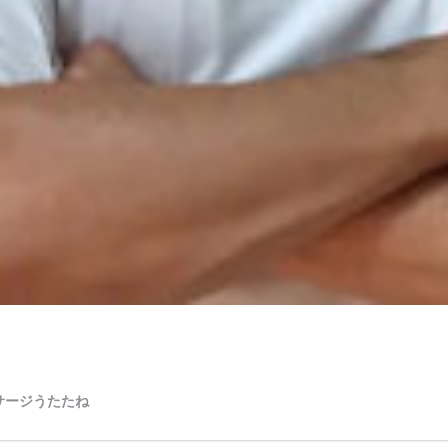
サージうたたね