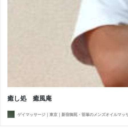
癒し処 癒風庵
ゲイマッサージ｜東京｜新宿御苑・笹塚のメンズオイルマッ