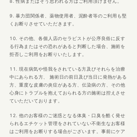
性病またはそう思われる方はご利用頂けません。
暴力団関係者、薬物使用者、泥酔者等のご利用も堅
くお断りさせていただきます。
その他、各個人店のセラピストが公序良俗に反す
る行為またはその恐れがあると判断した場合、施術を
拒否しご利用をお断りいたします。
現在病気や怪我をされている方及びそれらを治療
中にあられる方、 施術日の前日及び当日に発熱がある
方、重度な皮膚の炎症がある方、伝染病の方、その他
心身にトラブルを抱えておられる方の施術は控えさせ
ていただいております。
他のお客様のご迷惑となる体臭・口臭を酷く発せ
られるエチケット管理をされていない不衛生なお客様
はご利用をお断りする場合がございます。事前にケア