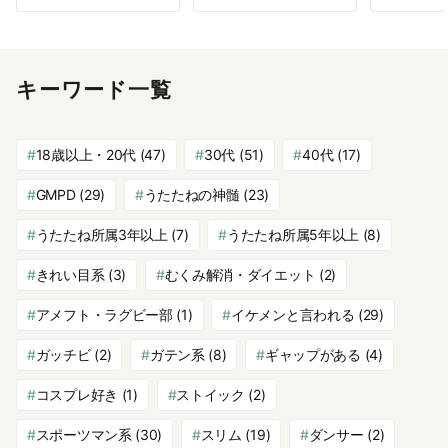
キーワード一覧
18歳以上・20代
(47)
30代
(51)
40代
(17)
GMPD
(29)
うたたねの神髄
(23)
うたたね所属3年以上
(7)
うたたね所属5年以上
(8)
きれい目系
(3)
むくみ解消・ダイエット
(2)
アメフト・ラグビー部
(1)
イケメンと言われる
(29)
ガッチビ
(2)
ガテン系
(8)
ギャップがある
(4)
コスプレ好き
(1)
ストイック
(2)
スポーツマン系
(30)
スリム
(19)
ダンサー
(2)