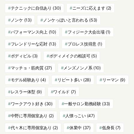
テクニックに自信あり
(30)
ニーズに応えます
(2)
ノンケ
(13)
ノンケっぽいと言われる
(53)
パフォーマンス向上
(10)
フィジーク大会出場
(1)
フレンドリーな応対
(13)
プロレス技得意
(1)
ボディビル
(3)
ボディメイクの相談可
(5)
マッチョ・筋肉質
(27)
メンズノンノ系
(10)
モデル経験あり
(4)
リピート多い
(28)
リーマン
(9)
レスラー体型
(9)
ワイルド
(7)
ワークアウト好き
(30)
一般サロン勤務経験
(33)
中野に専用個室あり
(2)
人懐っこい
(47)
代々木に専用個室あり
(2)
休業中
(37)
低身長
(7)