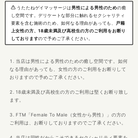
感染症防止対策について
うたたねゲイマッサージは
男性による男性のため
の癒
し空間です。デリケートな部分に触れるセクシャリティ
要素を含む施術のため、如何なる理由があっても、
戸籍
上女性の方、18歳未満及び高校生の方のご利用をお断り
しております
ので予めご了承ください。
当店は男性による男性のための癒し空間です。如何
なる理由があっても、女性の方のご利用をお断りして
おりますので予めご了承ください。
18歳未満及び高校生の方のご利用は堅くお断り致し
ます。
FTM「Female To Male（女性から男性）」の方の
ご利用は、お断りしておりますのでご了承ください。
当店は同性だからこそできるセクシャリティ要素を