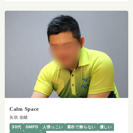
Calm Space
矢吹 佑岐
30代
GMPD
人懐っこい
素朴で飾らない
優しい