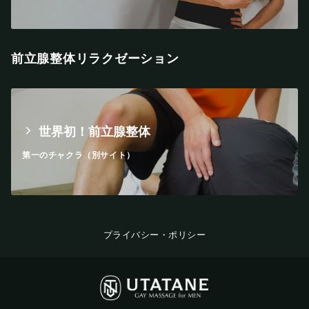
前立腺整体リラクゼーション
世界初！前立腺整体
第一のチャクラ（別サイト）
プライバシー・ポリシー