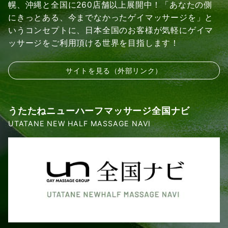
幌、沖縄と全国に260店舗以上展開中！「あなたの側
にきっとある、今までなかったゲイマッサージを」と
いうコンセプトに、日本全国のお客様が気軽にゲイマ
ッサージをご利用頂ける世界を目指します！
サイトを見る（外部リンク）
うたたねニューハーフマッサージ全国ナビ
UTATANE NEW HALF MASSAGE NAVI