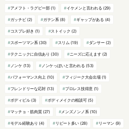
アメフト・ラグビー部
(1)
イケメンと言われる
(29)
ガッチビ
(2)
ガテン系
(8)
ギャップがある
(4)
コスプレ好き
(1)
ストイック
(2)
スポーツマン系
(30)
スリム
(19)
ダンサー
(2)
テクニックに自信あり
(30)
ニーズに応えます
(2)
ノンケ
(13)
ノンケっぽいと言われる
(53)
パフォーマンス向上
(10)
フィジーク大会出場
(1)
フレンドリーな応対
(13)
プロレス技得意
(1)
ボディビル
(3)
ボディメイクの相談可
(5)
マッチョ・筋肉質
(27)
メンズノンノ系
(10)
モデル経験あり
(4)
リピート多い
(28)
リーマン
(9)