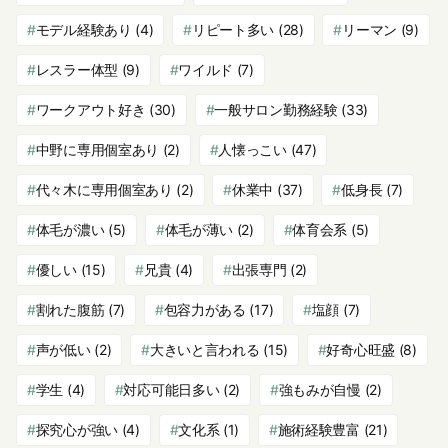
モデル経験あり
(4)
リピート多い
(28)
リーマン
(9)
レスラー体型
(9)
ワイルド
(7)
ワークアウト好き
(30)
一般サロン勤務経験
(33)
中野に専用個室あり
(2)
人懐っこい
(47)
代々木に専用個室あり
(2)
休業中
(37)
低身長
(7)
体毛が濃い
(5)
体毛が薄い
(2)
体育会系
(5)
優しい
(15)
兄貴
(4)
出張専門
(2)
割れた腹筋
(7)
包容力がある
(17)
塩顔
(7)
声が低い
(2)
大きいと言われる
(15)
好奇心旺盛
(8)
学生
(4)
対応可能日多い
(2)
強もみが自慢
(2)
探究心が強い
(4)
文化系
(1)
施術経験豊富
(21)