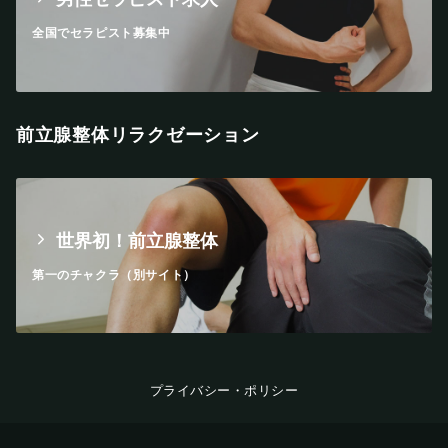
全国でセラピスト募集中
前立腺整体リラクゼーション
世界初！前立腺整体
第一のチャクラ（別サイト）
プライバシー・ポリシー