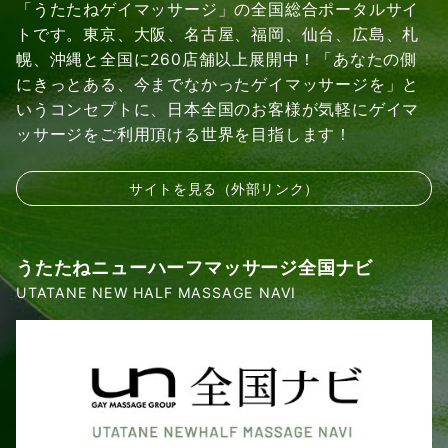
「うたたねゲイマッサージ」の全国総合ポータルサイ
トです。東京、大阪、名古屋、福岡、仙台、広島、札
幌、沖縄と全国に260店舗以上展開中！「あなたの側
にきっとある、今までなかったゲイマッサージを」と
いうコンセプトに、日本全国のお客様が気軽にゲイマ
ッサージをご利用頂ける世界を目指します！
サイトを見る（外部リンク）
うたたねニューハーフマッサージ全国ナビ
UTATANE NEW HALF MASSAGE NAVI