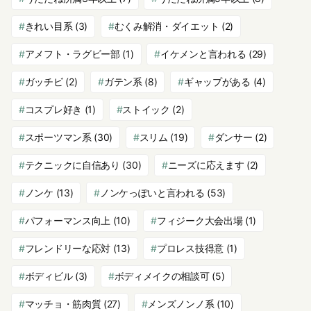
きれい目系
(3)
むくみ解消・ダイエット
(2)
アメフト・ラグビー部
(1)
イケメンと言われる
(29)
ガッチビ
(2)
ガテン系
(8)
ギャップがある
(4)
コスプレ好き
(1)
ストイック
(2)
スポーツマン系
(30)
スリム
(19)
ダンサー
(2)
テクニックに自信あり
(30)
ニーズに応えます
(2)
ノンケ
(13)
ノンケっぽいと言われる
(53)
パフォーマンス向上
(10)
フィジーク大会出場
(1)
フレンドリーな応対
(13)
プロレス技得意
(1)
ボディビル
(3)
ボディメイクの相談可
(5)
マッチョ・筋肉質
(27)
メンズノンノ系
(10)