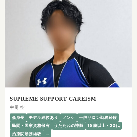
SUPREME SUPPORT CAREISM
中岡 空
低身長
モデル経験あり
ノンケ
一般サロン勤務経験
民間・国家資格保有
うたたねの神髄
18歳以上・20代
治療院勤務経験
…