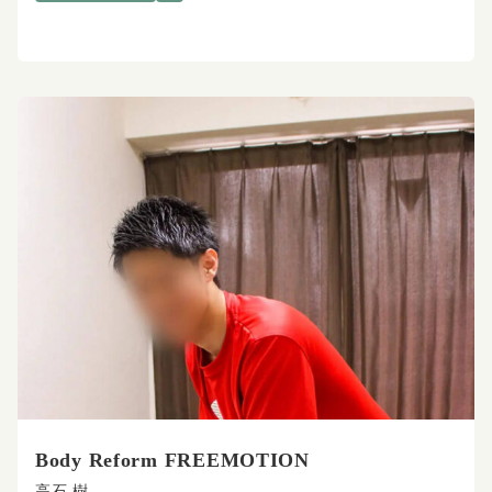
Body Reform FREEMOTION
高石 樹