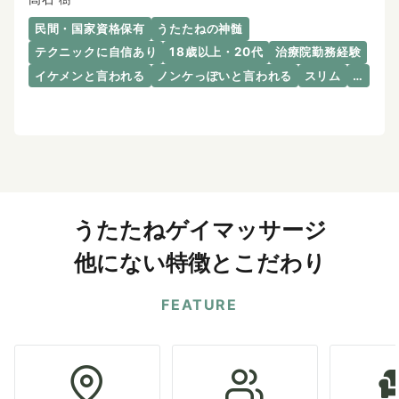
民間・国家資格保有
うたたねの神髄
テクニックに自信あり
18歳以上・20代
治療院勤務経験
イケメンと言われる
ノンケっぽいと言われる
スリム
…
うたたねゲイマッサージ
他にない特徴とこだわり
FEATURE