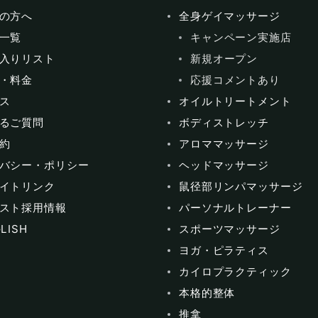
の方へ
全身ゲイマッサージ
一覧
キャンペーン実施店
入りリスト
新規オープン
・料金
応援コメントあり
ス
オイルトリートメント
るご質問
ボディストレッチ
約
アロママッサージ
バシー・ポリシー
ヘッドマッサージ
イトリンク
鼠径部リンパマッサージ
スト採用情報
パーソナルトレーナー
LISH
スポーツマッサージ
ヨガ・ピラティス
カイロプラクティック
本格的整体
推拿