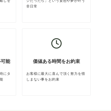
癒しを
ジだったら」という妄想や夢が叶う
非日常
ル可能
価値ある時間をお約束
時にタ
お客様に最大に喜んで頂く努力を惜
能
しまない事をお約束