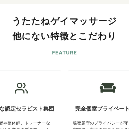
うたたねゲイマッサージ
他にない特徴とこだわり
FEATURE
な認定セラピスト集団
完全個室プライベー
者や整体師、トレーナーな
秘密厳守のプライバシーが守