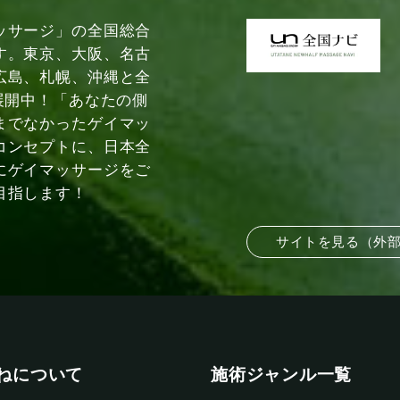
ッサージ」の全国総合
す。東京、大阪、名古
広島、札幌、沖縄と全
展開中！「あなたの側
までなかったゲイマッ
コンセプトに、日本全
にゲイマッサージをご
目指します！
サイトを見る（外
ねについて
施術ジャンル一覧