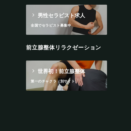
男性セラピスト求人
全国でセラピスト募集中
前立腺整体リラクゼーション
世界初！前立腺整体
第一のチャクラ（別サイト）