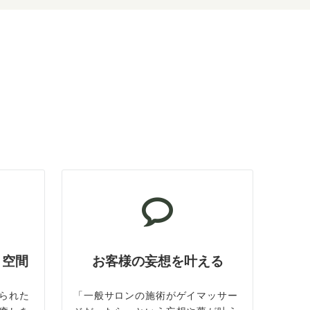
ト空間
お客様の妄想を叶える
られた
「一般サロンの施術がゲイマッサー