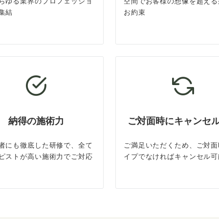
らゆる業界のプロフェッショ
空間でお客様の想像を超える
集結
お約束
納得の施術力
ご対面時にキャンセ
者にも徹底した研修で、全て
ご満足いただくため、ご対面
ピストが高い施術力でご対応
イプでなければキャンセル可