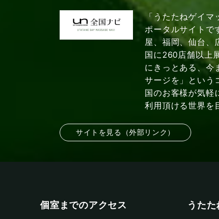
「うたたねゲイマ
ポータルサイトで
屋、福岡、仙台、
国に260店舗以上
にきっとある、今
サージを」という
国のお客様が気軽
利用頂ける世界を
サイトを見る（外部リンク）
個室までのアクセス
うたた