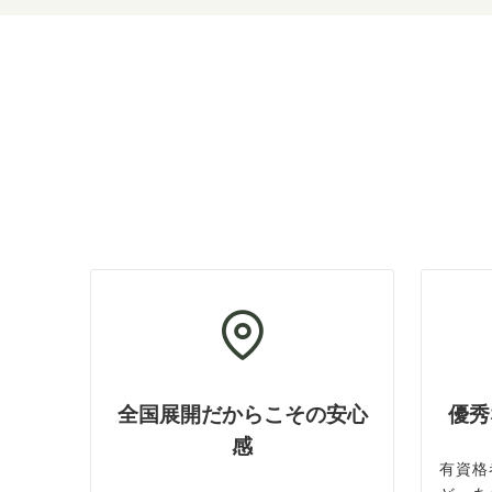
全国展開だからこその安心
優秀
感
有資格