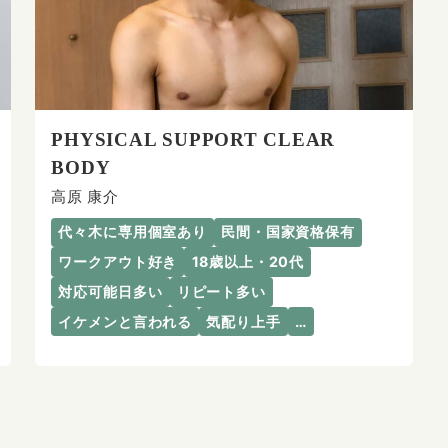
PHYSICAL SUPPORT CLEAR
BODY
高原 康介
代々木に専用個室あり
民間・国家資格保有
ワークアウト好き
18歳以上・20代
対応可能日多い
リピート多い
イケメンと言われる
気配り上手
…