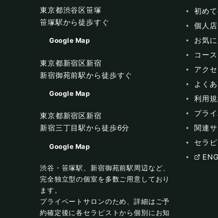
東京都渋谷区笹塚
初めて
笹塚駅から徒歩すぐ
個人店
お気に
Google Map
コース
東京都新宿区新宿
アクセ
新宿御苑前駅から徒歩すぐ
よくあ
Google Map
利用規
プライ
東京都新宿区新宿
関連サ
新宿三丁目駅から徒歩6分
セラピ
Google Map
ENG
渋谷・笹塚駅、新宿御苑前駅周辺など、
完全独立型の個室を多数ご用意しており
ます。
プライベートサロンのため、詳細はご予
約確定後に各セラピストから個別にお知