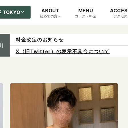
ABOUT
MENU
ACCES
TOKYO
初めての方へ
コース・料金
アクセス
料金改定のお知らせ
制］
X（旧Twitter）の表示不具合について
ご予約は各店へ直接お問い合わせください。
料金は当日施術前にお支払いください。
感染症防止対策について