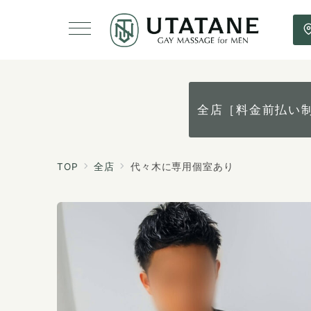
全店［料金前払い
TOP
全店
代々木に専用個室あり