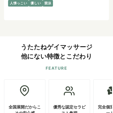
人懐っこい
優しい
競泳
うたたねゲイマッサージ
他にない特徴とこだわり
FEATURE
全国展開だからこ
優秀な認定セラピ
完全個