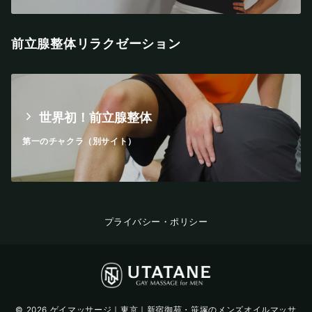
前立腺整体リラクゼーション
世界初！前立腺整体
第一のチャクラ（別サイト）
プライバシー・ポリシー
© 2026
ゲイマッサージ｜東京｜新宿御苑・笹塚のメンズオイルマッサ