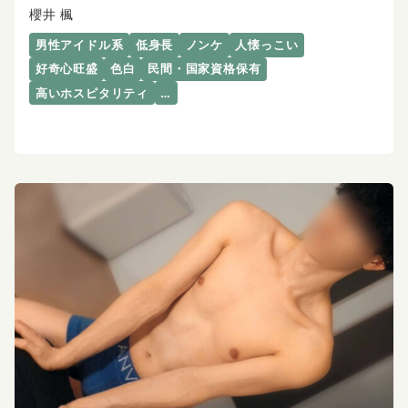
櫻井 楓
男性アイドル系
低身長
ノンケ
人懐っこい
好奇心旺盛
色白
民間・国家資格保有
高いホスピタリティ
…