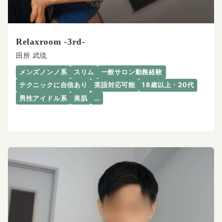
Relaxroom -3rd-
田所 武琉
メンズノンノ系
スリム
一般サロン勤務経験
テクニックに自信あり
英語対応可能
18歳以上・20代
男性アイドル系
美肌
…