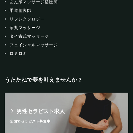
あん摩マッサージ指圧師
柔道整復師
リフレクソロジー
睾丸マッサージ
タイ古式マッサージ
フェイシャルマッサージ
ロミロミ
うたたねで夢を叶えませんか？
男性セラピスト求人
全国でセラピスト募集中