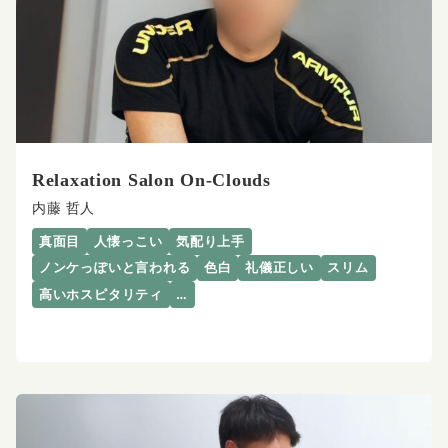
Relaxation Salon On-Clouds
内藤 哲人
真面目
人懐っこい
気配り上手
ノンケっぽいと言われる
色白
礼儀正しい
スリム
高いホスピタリティ
…