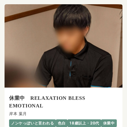
休業中 RELAXATION BLESS
EMOTIONAL
岸本 葉月
ノンケっぽいと言われる
色白
18歳以上・20代
休業中