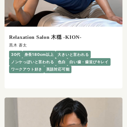
Relaxation Salon 木穏 -KION-
黒木 蒼太
30代
身長180cm以上
大きいと言われる
ノンケっぽいと言われる
色白
白い歯・歯並びキレイ
ワークアウト好き
英語対応可能