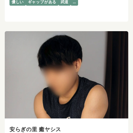
優しい
ギャップがある
武道
…
安らぎの里 癒ヤシス