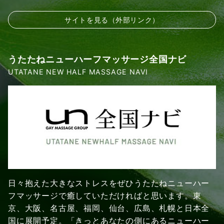
サイトを見る（外部リンク）
うたたねニューハーフマッサージ全国ナビ
UTATANE NEW HALF MASSAGE NAVI
日々抱えた大きなストレスをぜひうたたねニューハー
フマッサージで癒していただければと思います。東
京、大阪、名古屋、福岡、仙台、広島、札幌と日本全
国に展開予定。「きっとあなたの側にあるニューハー