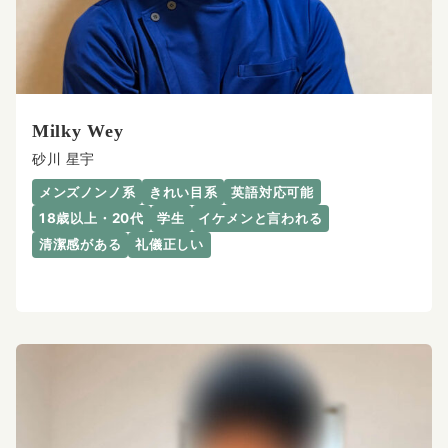
Milky Wey
砂川 星宇
メンズノンノ系
きれい目系
英語対応可能
18歳以上・20代
学生
イケメンと言われる
清潔感がある
礼儀正しい