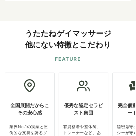
うたたねゲイマッサージ
他にない特徴とこだわり
FEATURE
全国展開だからこ
優秀な認定セラピ
完全個
その安心感
スト集団
ー
業界No.1の実績と圧
有資格者や整体師、
秘密厳守
倒的な支持を誇るグ
トレーナーなど、あ
シーが守