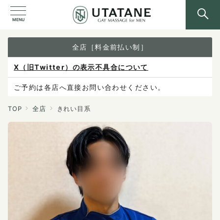
MENU
全店［料金前払い制］
X（旧Twitter）の表示不具合について
ご予約は各店へ直接お問い合わせください。
料金は当日施術前にお支払いください。
TOP
全店
きれい目系
感染症防止対策について
料金改定のお知らせ