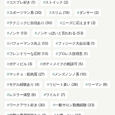
コスプレ好き
(1)
ストイック
(2)
スポーツマン系
(30)
スリム
(19)
ダンサー
(2)
テクニックに自信あり
(30)
ニーズに応えます
(2)
ノンケ
(13)
ノンケっぽいと言われる
(53)
パフォーマンス向上
(10)
フィジーク大会出場
(1)
フレンドリーな応対
(13)
プロレス技得意
(1)
ボディビル
(3)
ボディメイクの相談可
(5)
マッチョ・筋肉質
(27)
メンズノンノ系
(10)
モデル経験あり
(4)
リピート多い
(28)
リーマン
(9)
レスラー体型
(9)
ワイルド
(7)
ワークアウト好き
(30)
一般サロン勤務経験
(33)