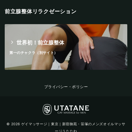
前立腺整体リラクゼーション
世界初！前立腺整体
第一のチャクラ（別サイト）
プライバシー・ポリシー
© 2026
ゲイマッサージ｜東京｜新宿御苑・笹塚のメンズオイルマッサ
ージうたたね