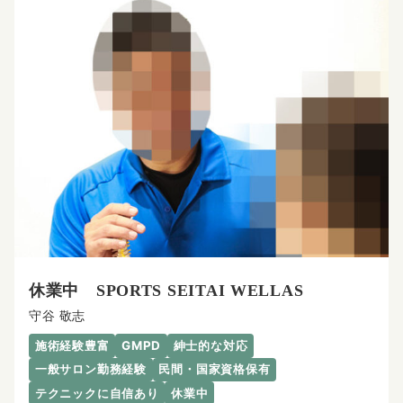
休業中 SPORTS SEITAI WELLAS
守谷 敬志
施術経験豊富
GMPD
紳士的な対応
一般サロン勤務経験
民間・国家資格保有
テクニックに自信あり
休業中