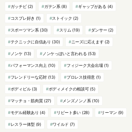
ガッチビ
(2)
ガテン系
(8)
ギャップがある
(4)
コスプレ好き
(1)
ストイック
(2)
スポーツマン系
(30)
スリム
(19)
ダンサー
(2)
テクニックに自信あり
(30)
ニーズに応えます
(2)
ノンケ
(13)
ノンケっぽいと言われる
(53)
パフォーマンス向上
(10)
フィジーク大会出場
(1)
フレンドリーな応対
(13)
プロレス技得意
(1)
ボディビル
(3)
ボディメイクの相談可
(5)
マッチョ・筋肉質
(27)
メンズノンノ系
(10)
モデル経験あり
(4)
リピート多い
(28)
リーマン
(9)
レスラー体型
(9)
ワイルド
(7)