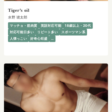
Tiger’s oil
水野 琥太郎
マッチョ・筋肉質
英語対応可能
18歳以上・20代
対応可能日多い
リピート多い
スポーツマン系
人懐っこい
好奇心旺盛
…