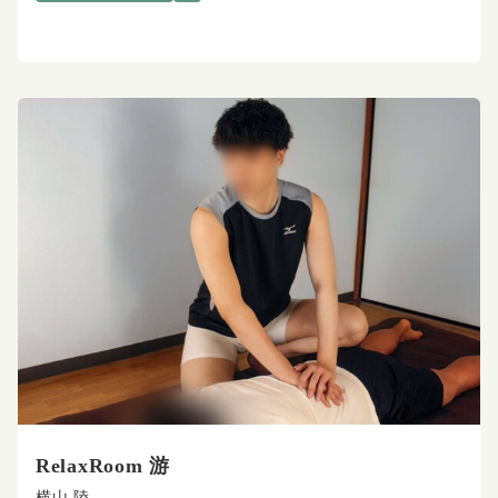
RelaxRoom 游
横山 陸