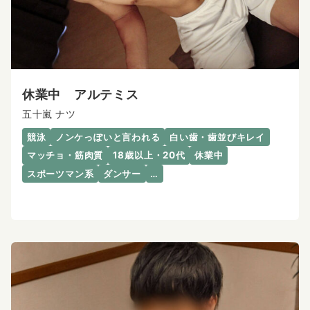
休業中 アルテミス
五十嵐 ナツ
競泳
ノンケっぽいと言われる
白い歯・歯並びキレイ
マッチョ・筋肉質
18歳以上・20代
休業中
スポーツマン系
ダンサー
…