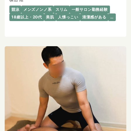
競泳
メンズノンノ系
スリム
一般サロン勤務経験
18歳以上・20代
美肌
人懐っこい
清潔感がある
…