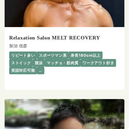
Relaxation Salon MELT RECOVERY
加治 信彦
リピート多い
スポーツマン系
身長180cm以上
ストイック
競泳
マッチョ・筋肉質
ワークアウト好き
英語対応可能
…