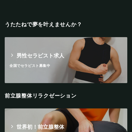
うたたねで夢を叶えませんか？
男性セラピスト求人
全国でセラピスト募集中
前立腺整体リラクゼーション
世界初！前立腺整体