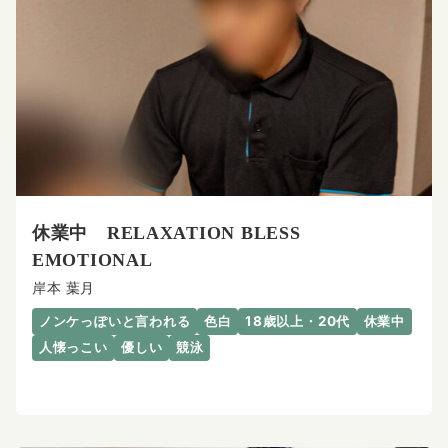
休業中 RELAXATION BLESS
EMOTIONAL
岸本 葉月
ノンケっぽいと言われる
色白
18歳以上・20代
休業中
人懐っこい
優しい
競泳