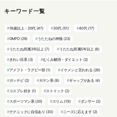
キーワード一覧
18歳以上・20代
(47)
30代
(51)
40代
(17)
GMPD
(29)
うたたねの神髄
(23)
うたたね所属3年以上
(7)
うたたね所属5年以上
(8)
きれい目系
(3)
むくみ解消・ダイエット
(2)
アメフト・ラグビー部
(1)
イケメンと言われる
(29)
ガッチビ
(2)
ガテン系
(8)
ギャップがある
(4)
コスプレ好き
(1)
ストイック
(2)
スポーツマン系
(30)
スリム
(19)
ダンサー
(2)
テクニックに自信あり
(30)
ニーズに応えます
(2)