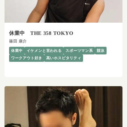
休業中 THE 358 TOKYO
篠田 康介
休業中
イケメンと言われる
スポーツマン系
競泳
ワークアウト好き
高いホスピタリティ