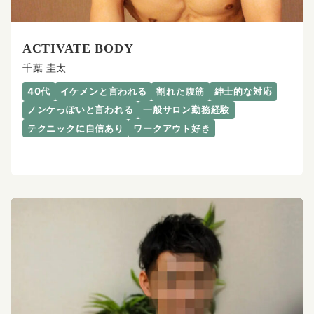
ACTIVATE BODY
千葉 圭太
40代
イケメンと言われる
割れた腹筋
紳士的な対応
ノンケっぽいと言われる
一般サロン勤務経験
テクニックに自信あり
ワークアウト好き