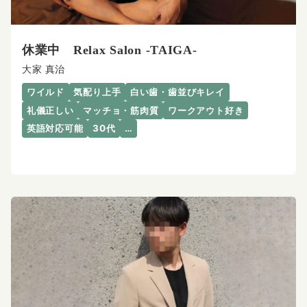
休業中 Relax Salon -TAIGA-
大家 真治
ワイルド
気配り上手
白い歯・歯並びキレイ
礼儀正しい
マッチョ・筋肉質
ワークアウト好き
英語対応可能
30代
…