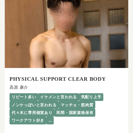
PHYSICAL SUPPORT CLEAR BODY
高原 康介
リピート多い
イケメンと言われる
気配り上手
ノンケっぽいと言われる
マッチョ・筋肉質
代々木に専用個室あり
民間・国家資格保有
ワークアウト好き
…