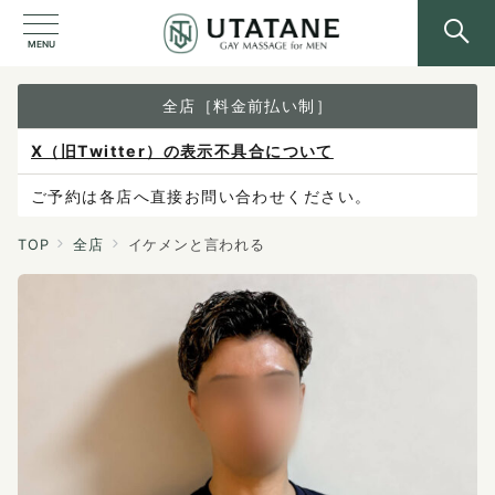
MENU
全店［料金前払い制］
X（旧Twitter）の表示不具合について
ご予約は各店へ直接お問い合わせください。
料金は当日施術前にお支払いください。
TOP
全店
イケメンと言われる
感染症防止対策について
料金改定のお知らせ