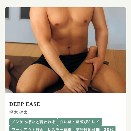
DEEP EASE
梶木 健太
ノンケっぽいと言われる
白い歯・歯並びキレイ
ワークアウト好き
レスラー体型
英語対応可能
30代