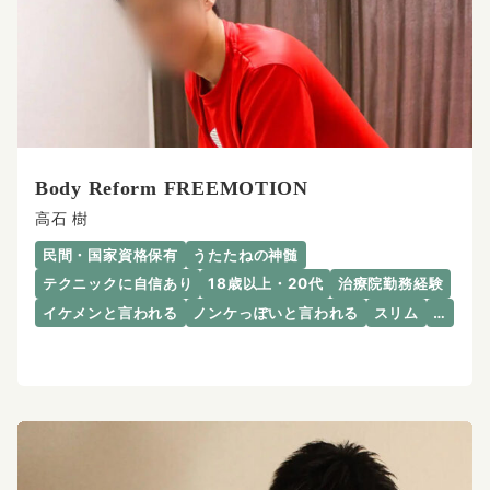
Body Reform FREEMOTION
高石 樹
民間・国家資格保有
うたたねの神髄
テクニックに自信あり
18歳以上・20代
治療院勤務経験
イケメンと言われる
ノンケっぽいと言われる
スリム
…