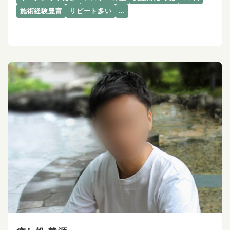
施術経験豊富
リピート多い
…