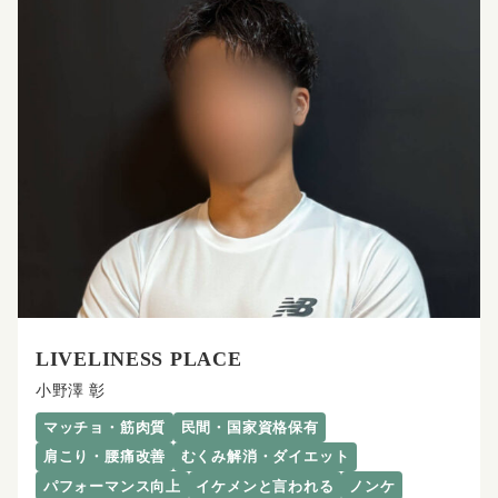
LIVELINESS PLACE
小野澤 彰
マッチョ・筋肉質
民間・国家資格保有
肩こり・腰痛改善
むくみ解消・ダイエット
パフォーマンス向上
イケメンと言われる
ノンケ