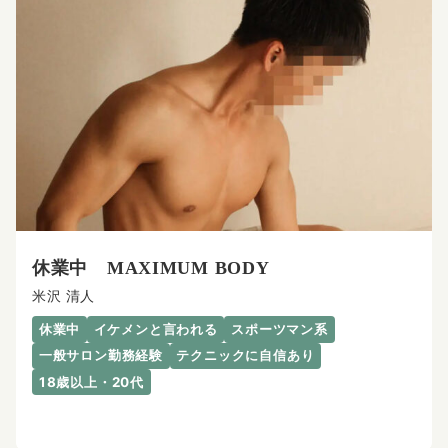
休業中 MAXIMUM BODY
米沢 清人
休業中
イケメンと言われる
スポーツマン系
一般サロン勤務経験
テクニックに自信あり
18歳以上・20代