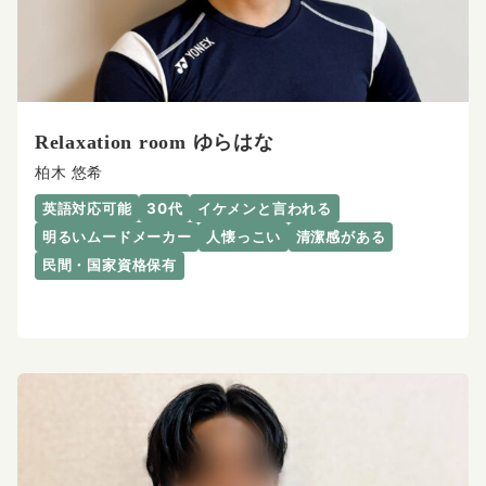
Relaxation room ゆらはな
柏木 悠希
英語対応可能
30代
イケメンと言われる
明るいムードメーカー
人懐っこい
清潔感がある
民間・国家資格保有