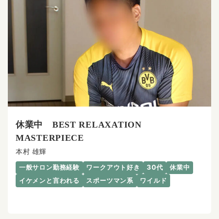
休業中 BEST RELAXATION
MASTERPIECE
本村 雄輝
一般サロン勤務経験
ワークアウト好き
30代
休業中
イケメンと言われる
スポーツマン系
ワイルド