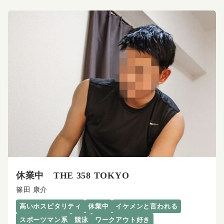
休業中 THE 358 TOKYO
篠田 康介
高いホスピタリティ
休業中
イケメンと言われる
スポーツマン系
競泳
ワークアウト好き