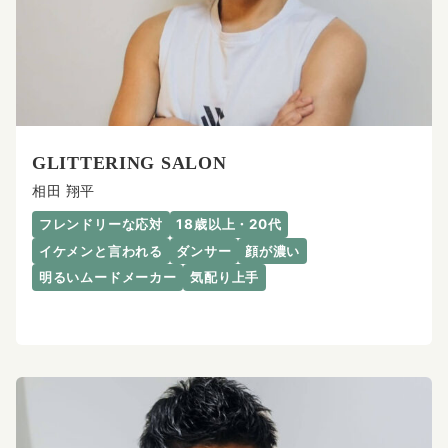
GLITTERING SALON
相田 翔平
フレンドリーな応対
18歳以上・20代
イケメンと言われる
ダンサー
顔が濃い
明るいムードメーカー
気配り上手