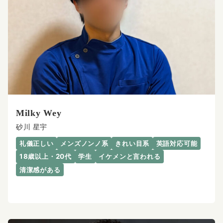
Milky Wey
砂川 星宇
礼儀正しい
メンズノンノ系
きれい目系
英語対応可能
18歳以上・20代
学生
イケメンと言われる
清潔感がある