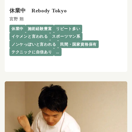
休業中 Rebody Tokyo
宮野 朔
休業中
施術経験豊富
リピート多い
イケメンと言われる
スポーツマン系
ノンケっぽいと言われる
民間・国家資格保有
テクニックに自信あり
…