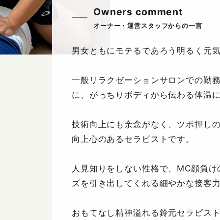
Owners comment
男女ともにモテるであろう明るく元
一般リラクゼーションサロンでの勤
に、がっちりボディから伝わる体温
技術向上にも余念がなく、ツボ押し
向上心のあるセラピストです。
人見知りをしない性格で、MC顔負け
ズを引き出してくれる細やかな接客
おもてなし精神溢れる鈴元セラピス