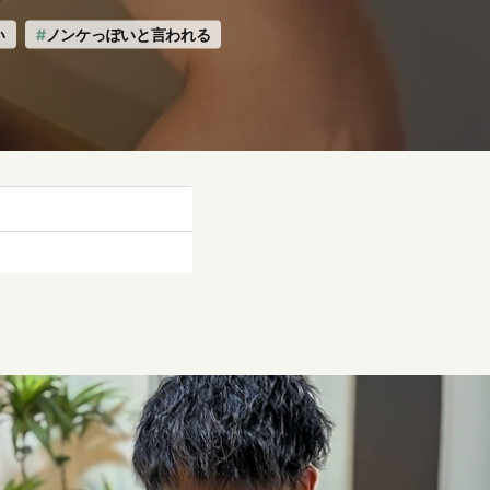
い
ノンケっぽいと言われる