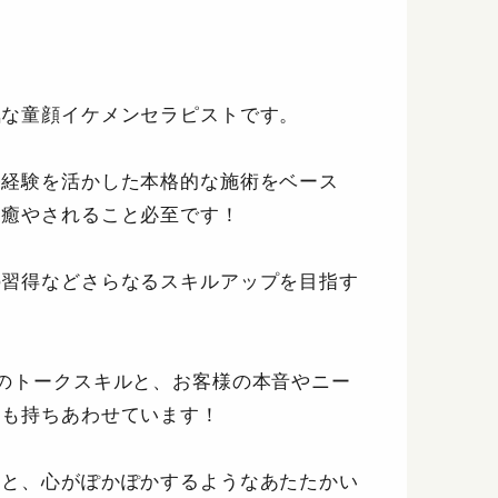
気な童顔イケメンセラピストです。
務経験を活かした本格的な施術をベース
に癒やされること必至です！
の習得などさらなるスキルアップを目指す
のトークスキルと、お客様の本音やニー
力も持ちあわせています！
トと、心がぽかぽかするようなあたたかい