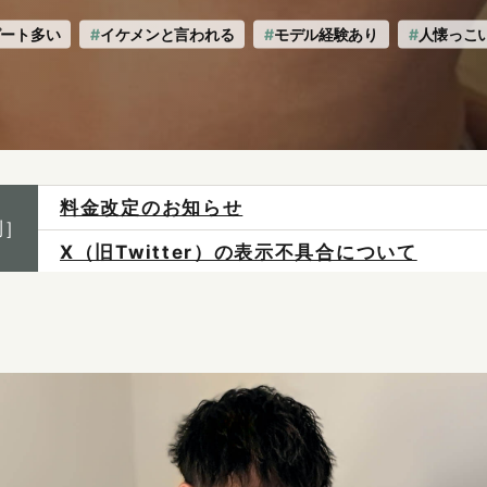
ピート多い
イケメンと言われる
モデル経験あり
人懐っこ
X（旧Twitter）の表示不具合について
制］
ご予約は各店へ直接お問い合わせください。
料金は当日施術前にお支払いください。
感染症防止対策について
料金改定のお知らせ