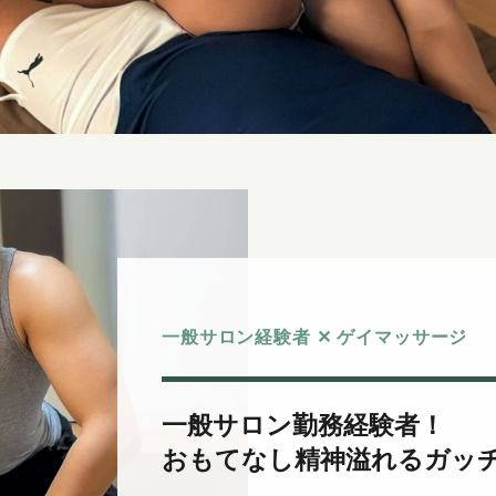
一般サロン経験者 ✕ ゲイマッサージ
一般サロン勤務経験者！
おもてなし精神溢れるガッ