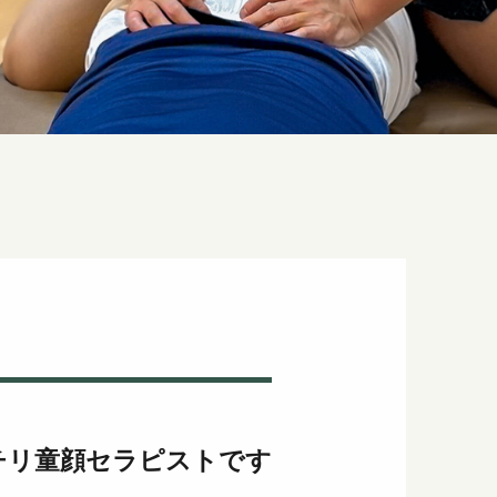
チリ童顔セラピストです