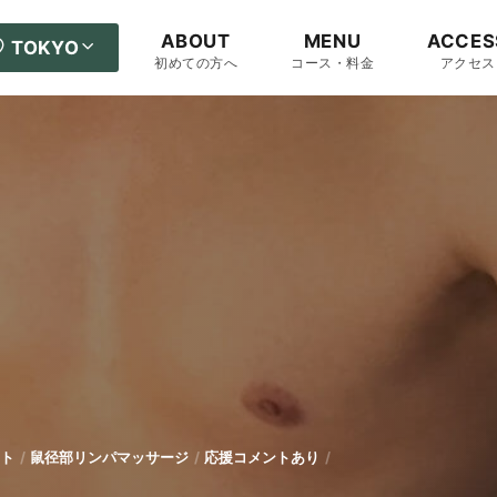
ABOUT
MENU
ACCES
TOKYO
初めての方へ
コース・料金
アクセス
ト
鼠径部リンパマッサージ
応援コメントあり