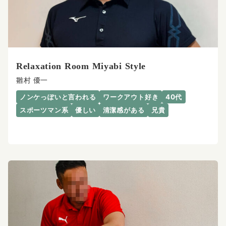
Relaxation Room Miyabi Style
雛村 優一
ノンケっぽいと言われる
ワークアウト好き
40代
スポーツマン系
優しい
清潔感がある
兄貴