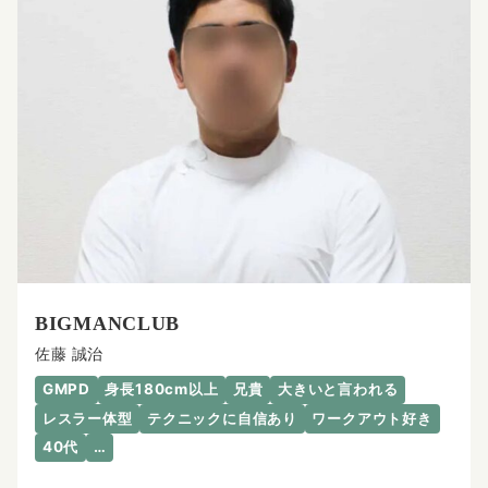
BIGMANCLUB
佐藤 誠治
GMPD
身長180cm以上
兄貴
大きいと言われる
レスラー体型
テクニックに自信あり
ワークアウト好き
40代
…