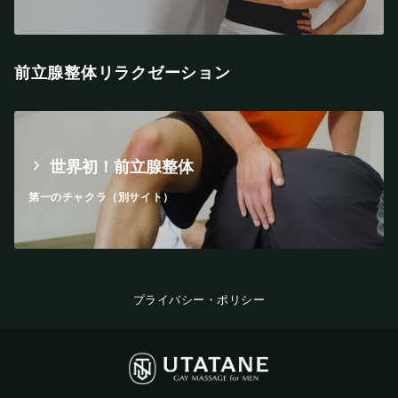
前立腺整体リラクゼーション
世界初！前立腺整体
第一のチャクラ（別サイト）
プライバシー・ポリシー