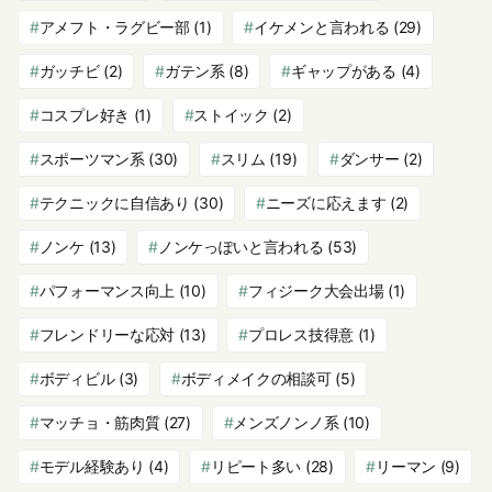
アメフト・ラグビー部
(1)
イケメンと言われる
(29)
ガッチビ
(2)
ガテン系
(8)
ギャップがある
(4)
コスプレ好き
(1)
ストイック
(2)
スポーツマン系
(30)
スリム
(19)
ダンサー
(2)
テクニックに自信あり
(30)
ニーズに応えます
(2)
ノンケ
(13)
ノンケっぽいと言われる
(53)
パフォーマンス向上
(10)
フィジーク大会出場
(1)
フレンドリーな応対
(13)
プロレス技得意
(1)
ボディビル
(3)
ボディメイクの相談可
(5)
マッチョ・筋肉質
(27)
メンズノンノ系
(10)
モデル経験あり
(4)
リピート多い
(28)
リーマン
(9)