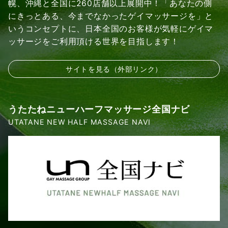
幌、沖縄と全国に260店舗以上展開中！「あなたの側
にきっとある、今までなかったゲイマッサージを」と
いうコンセプトに、日本全国のお客様が気軽にゲイマ
ッサージをご利用頂ける世界を目指します！
サイトを見る（外部リンク）
うたたねニューハーフマッサージ全国ナビ
UTATANE NEW HALF MASSAGE NAVI