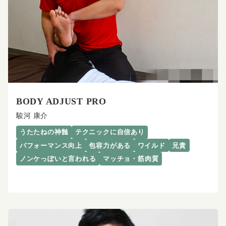
BODY ADJUST PRO
駿河 康介
うたたねの神髄
テクニックに自信あり
パフォーマンス向上
包容力がある
ワイルド
兄貴
ノンケっぽいと言われる
マッチョ・筋肉質