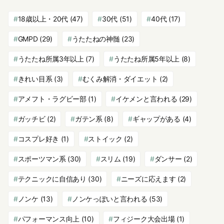
18歳以上・20代
(47)
30代
(51)
40代
(17)
GMPD
(29)
うたたねの神髄
(23)
うたたね所属3年以上
(7)
うたたね所属5年以上
(8)
きれい目系
(3)
むくみ解消・ダイエット
(2)
アメフト・ラグビー部
(1)
イケメンと言われる
(29)
ガッチビ
(2)
ガテン系
(8)
ギャップがある
(4)
コスプレ好き
(1)
ストイック
(2)
スポーツマン系
(30)
スリム
(19)
ダンサー
(2)
テクニックに自信あり
(30)
ニーズに応えます
(2)
ノンケ
(13)
ノンケっぽいと言われる
(53)
パフォーマンス向上
(10)
フィジーク大会出場
(1)