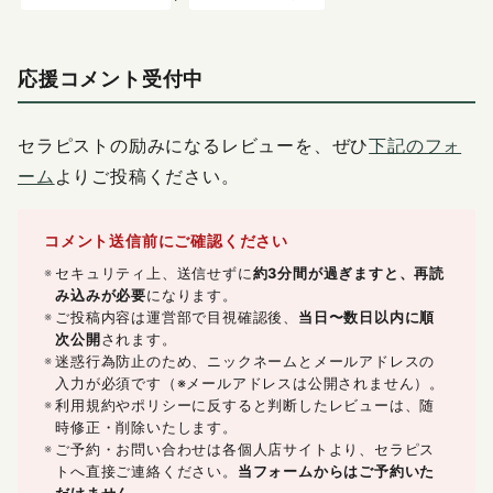
応援コメント受付中
セラピストの励みになるレビューを、ぜひ
下記のフォ
ーム
よりご投稿ください。
コメント送信前にご確認ください
セキュリティ上、送信せずに
約3分間が過ぎますと、再読
み込みが必要
になります。
ご投稿内容は運営部で目視確認後、
当日〜数日以内に順
次公開
されます。
迷惑行為防止のため、ニックネームとメールアドレスの
入力が必須です（※メールアドレスは公開されません）。
利用規約やポリシーに反すると判断したレビューは、随
時修正・削除いたします。
ご予約・お問い合わせは各個人店サイトより、セラピス
トへ直接ご連絡ください。
当フォームからはご予約いた