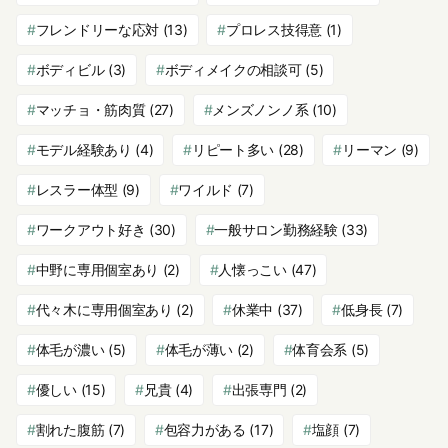
フレンドリーな応対
(13)
プロレス技得意
(1)
ボディビル
(3)
ボディメイクの相談可
(5)
マッチョ・筋肉質
(27)
メンズノンノ系
(10)
モデル経験あり
(4)
リピート多い
(28)
リーマン
(9)
レスラー体型
(9)
ワイルド
(7)
ワークアウト好き
(30)
一般サロン勤務経験
(33)
中野に専用個室あり
(2)
人懐っこい
(47)
代々木に専用個室あり
(2)
休業中
(37)
低身長
(7)
体毛が濃い
(5)
体毛が薄い
(2)
体育会系
(5)
優しい
(15)
兄貴
(4)
出張専門
(2)
割れた腹筋
(7)
包容力がある
(17)
塩顔
(7)