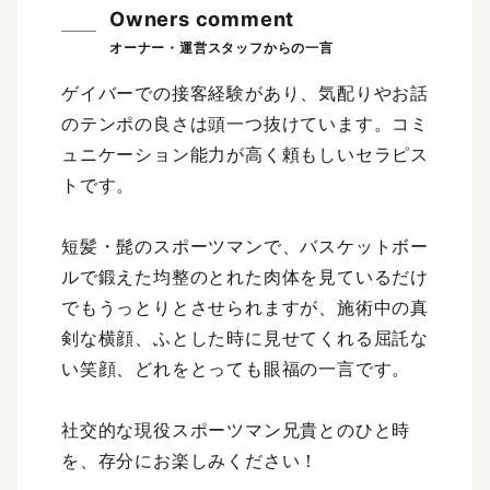
Owners comment
ゲイバーでの接客経験があり、気配りやお話
のテンポの良さは頭一つ抜けています。コミ
ュニケーション能力が高く頼もしいセラピス
トです。
短髪・髭のスポーツマンで、バスケットボー
ルで鍛えた均整のとれた肉体を見ているだけ
でもうっとりとさせられますが、施術中の真
剣な横顔、ふとした時に見せてくれる屈託な
い笑顔、どれをとっても眼福の一言です。
社交的な現役スポーツマン兄貴とのひと時
を、存分にお楽しみください！