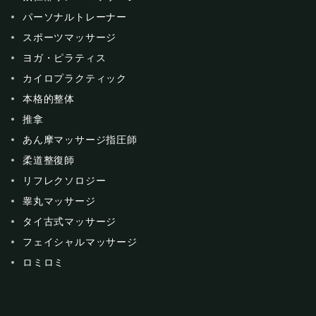
パーソナルトレーナー
スポーツマッサージ
ヨガ・ピラティス
カイロプラクティック
本格的整体
推拿
あん摩マッサージ指圧師
柔道整復師
リフレクソロジー
睾丸マッサージ
タイ古式マッサージ
フェイシャルマッサージ
ロミロミ