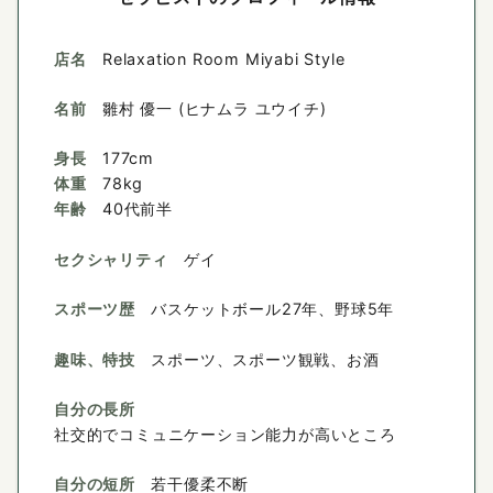
店名
Relaxation Room Miyabi Style
名前
雛村 優一 (ヒナムラ ユウイチ)
身長
177cm
体重
78kg
年齢
40代前半
セクシャリティ
ゲイ
スポーツ歴
バスケットボール27年、野球5年
趣味、特技
スポーツ、スポーツ観戦、お酒
自分の長所
社交的でコミュニケーション能力が高いところ
自分の短所
若干優柔不断