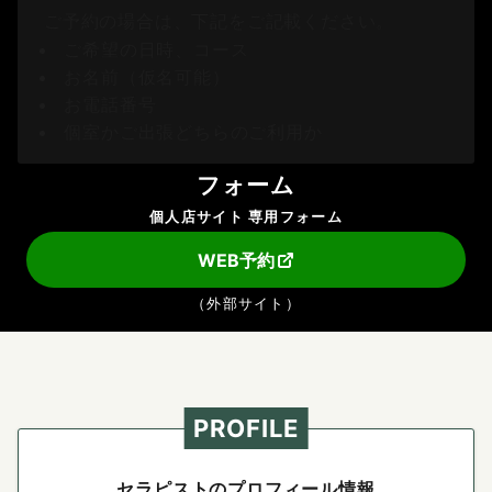
ご予約の場合は、下記をご記載ください。
ご希望の日時、コース
お名前（仮名可能）
お電話番号
個室かご出張どちらのご利用か
フォーム
個人店サイト 専用フォーム
WEB予約
（外部サイト）
PROFILE
セラピストのプロフィール情報