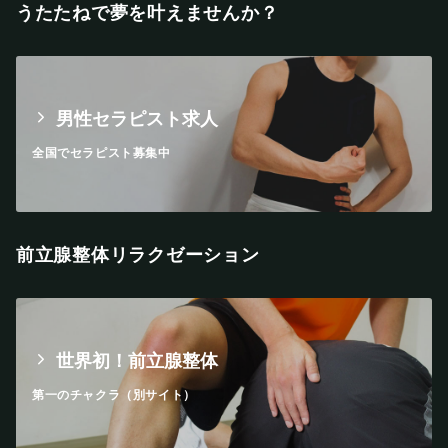
うたたねで夢を叶えませんか？
男性セラピスト求人
全国でセラピスト募集中
前立腺整体リラクゼーション
世界初！前立腺整体
第一のチャクラ（別サイト）