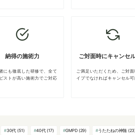
納得の施術力
ご対面時にキャンセ
者にも徹底した研修で、全て
ご満足いただくため、ご対面
ピストが高い施術力でご対応
イプでなければキャンセル可
30代
(51)
40代
(17)
GMPD
(29)
うたたねの神髄
(23