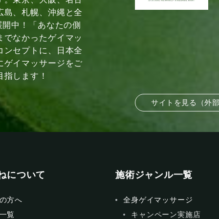
広島、札幌、沖縄と全
展開中！「あなたの側
までなかったゲイマッ
コンセプトに、日本全
にゲイマッサージをご
目指します！
サイトを見る（外
ねについて
施術ジャンル一覧
の方へ
全身ゲイマッサージ
一覧
キャンペーン実施店