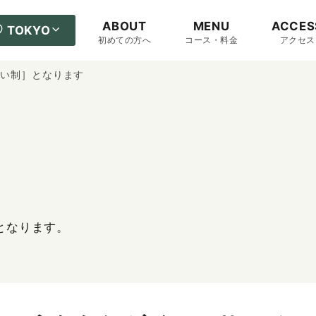
ABOUT
MENU
ACCES
TOKYO
初めての方へ
コース・料金
アクセス
払い制］となります
となります。