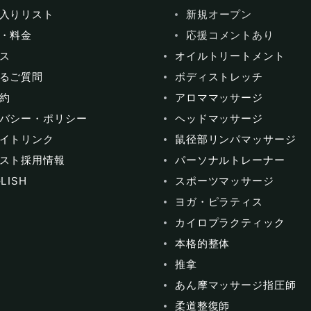
入りリスト
新規オープン
・料金
応援コメントあり
ス
オイルトリートメント
るご質問
ボディストレッチ
約
アロママッサージ
バシー・ポリシー
ヘッドマッサージ
イトリンク
鼠径部リンパマッサージ
スト採用情報
パーソナルトレーナー
LISH
スポーツマッサージ
ヨガ・ピラティス
カイロプラクティック
本格的整体
推拿
あん摩マッサージ指圧師
柔道整復師