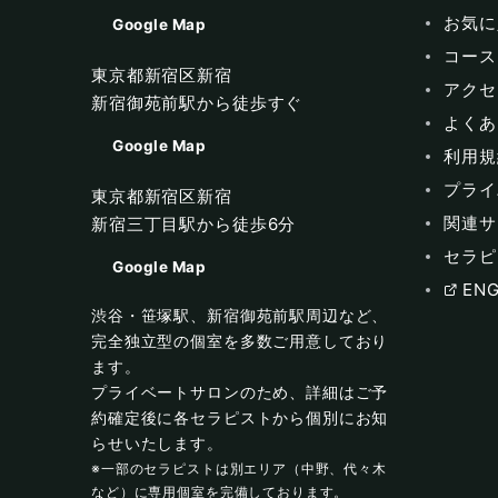
お気に
Google Map
コース
東京都新宿区新宿
アクセ
新宿御苑前駅から徒歩すぐ
よくあ
Google Map
利用規
プライ
東京都新宿区新宿
関連サ
新宿三丁目駅から徒歩6分
セラピ
Google Map
ENG
渋谷・笹塚駅、新宿御苑前駅周辺など、
完全独立型の個室を多数ご用意しており
ます。
プライベートサロンのため、詳細はご予
約確定後に各セラピストから個別にお知
らせいたします。
※一部のセラピストは別エリア（中野、代々木
など）に専用個室を完備しております。