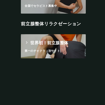
全国でセラピスト募集中
前立腺整体リラクゼーション
世界初！前立腺整体
第一のチャクラ（別サイト）