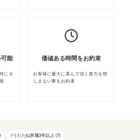
ル可能
価値ある時間をお約束
時にタ
お客様に最大に喜んで頂く努力を惜
能
しまない事をお約束
)
うたたね所属3年以上
(7)