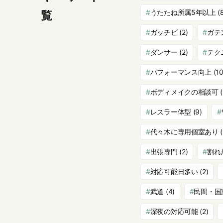
うたたね所属5年以上
(
覧
ガッチビ
(2)
ガテ
ダンサー
(2)
テク
パフォーマンス向上
(10
ボディメイクの相談可
(
レスラー体型
(9)
代々木に専用個室あり
(
出張専門
(2)
割れ
対応可能日多い
(2)
武道
(4)
民間・国
深夜の対応可能
(2)