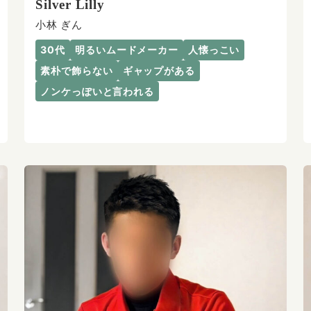
Silver Lilly
小林 ぎん
30代
明るいムードメーカー
人懐っこい
素朴で飾らない
ギャップがある
ノンケっぽいと言われる