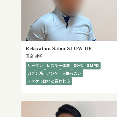
Relaxation Salon SLOW UP
田宮 律希
リーマン
レスラー体型
30代
GMPD
ガテン系
ノンケ
人懐っこい
ノンケっぽいと言われる