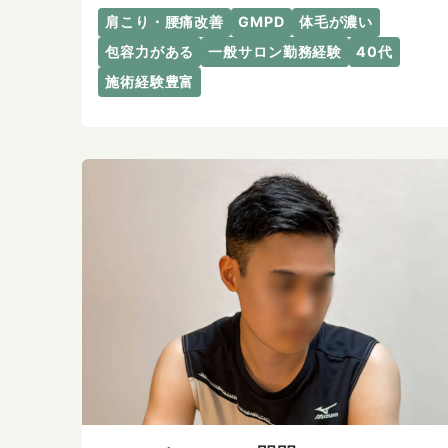
肩こり・腰痛改善
GMPD
体毛が濃い
包容力がある
一般サロン勤務経験
40代
施術経験豊富