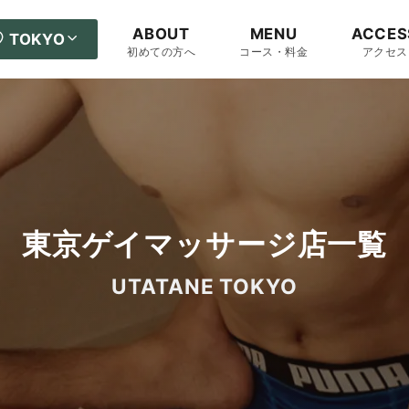
ABOUT
MENU
ACCES
TOKYO
初めての方へ
コース・料金
アクセス
東京ゲイマッサージ店一覧
UTATANE TOKYO