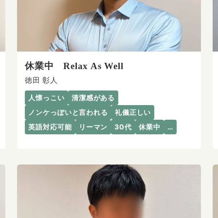
休業中 Relax As Well
徳田 彰人
人懐っこい
清潔感がある
ノンケっぽいと言われる
礼儀正しい
英語対応可能
リーマン
30代
休業中
…