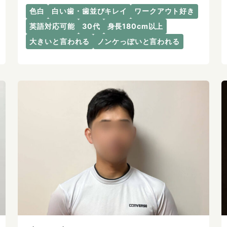
色白
白い歯・歯並びキレイ
ワークアウト好き
英語対応可能
30代
身長180cm以上
大きいと言われる
ノンケっぽいと言われる