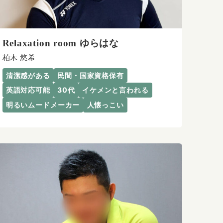
Relaxation room ゆらはな
柏木 悠希
清潔感がある
民間・国家資格保有
英語対応可能
30代
イケメンと言われる
明るいムードメーカー
人懐っこい