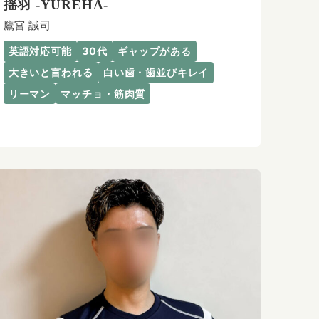
揺羽 -YUREHA-
鷹宮 誠司
英語対応可能
30代
ギャップがある
大きいと言われる
白い歯・歯並びキレイ
リーマン
マッチョ・筋肉質