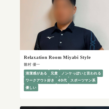
Relaxation Room Miyabi Style
雛村 優一
清潔感がある
兄貴
ノンケっぽいと言われる
ワークアウト好き
40代
スポーツマン系
優しい