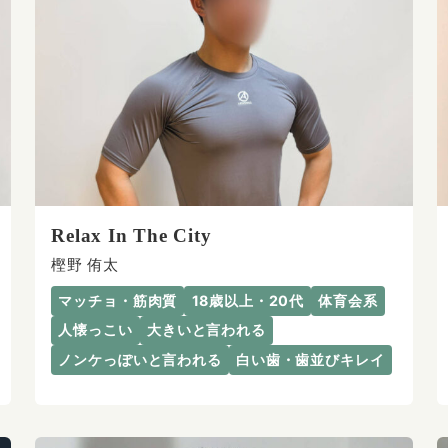
Relax In The City
樫野 侑太
マッチョ・筋肉質
18歳以上・20代
体育会系
人懐っこい
大きいと言われる
ノンケっぽいと言われる
白い歯・歯並びキレイ