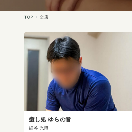
TOP
全店
癒し処 ゆらの音
細谷 光博