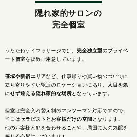
感染症防止対策について
隠れ家的サロンの
料金改定のお知らせ
完全個室
うたたねゲイマッサージでは、
完全独立型のプライベ
ート個室
を複数ご用意しています。
笹塚や新宿エリア
など、仕事帰りや買い物のついでに
立ち寄りやすい駅近のロケーションにあり、
人目を気
にせず通える隠れ家的な場所
となっています。
個室は完全入れ替え制のマンツーマン対応ですので、
当日は
セラピストとお客様だけの空間
となります。
他のお客様と顔を合わせることや、周囲に人の気配を
感じる心配はございません。