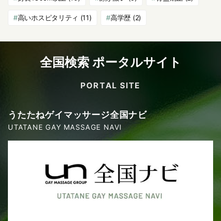
高いホスピタリティ
(11)
高学歴
(2)
全国検索 ポータルサイト
PORTAL SITE
うたたねゲイマッサージ全国ナビ
UTATANE GAY MASSAGE NAVI