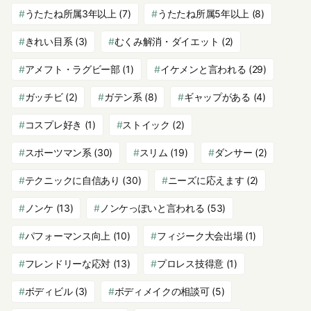
うたたね所属3年以上
(7)
うたたね所属5年以上
(8)
きれい目系
(3)
むくみ解消・ダイエット
(2)
アメフト・ラグビー部
(1)
イケメンと言われる
(29)
ガッチビ
(2)
ガテン系
(8)
ギャップがある
(4)
コスプレ好き
(1)
ストイック
(2)
スポーツマン系
(30)
スリム
(19)
ダンサー
(2)
テクニックに自信あり
(30)
ニーズに応えます
(2)
ノンケ
(13)
ノンケっぽいと言われる
(53)
パフォーマンス向上
(10)
フィジーク大会出場
(1)
フレンドリーな応対
(13)
プロレス技得意
(1)
ボディビル
(3)
ボディメイクの相談可
(5)