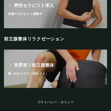
男性セラピスト求人
全国でセラピスト募集中
前立腺整体リラクゼーション
世界初！前立腺整体
第一のチャクラ（別サイト）
プライバシー・ポリシー