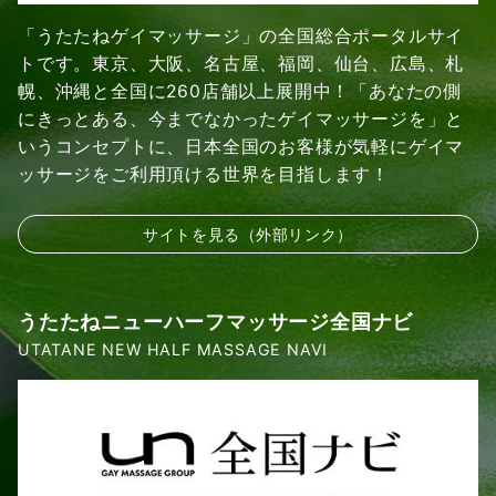
「うたたねゲイマッサージ」の全国総合ポータルサイ
トです。東京、大阪、名古屋、福岡、仙台、広島、札
幌、沖縄と全国に260店舗以上展開中！「あなたの側
にきっとある、今までなかったゲイマッサージを」と
いうコンセプトに、日本全国のお客様が気軽にゲイマ
ッサージをご利用頂ける世界を目指します！
サイトを見る（外部リンク）
うたたねニューハーフマッサージ全国ナビ
UTATANE NEW HALF MASSAGE NAVI