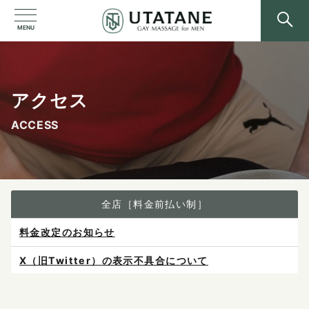
MENU
アクセス
ACCESS
全店［料金前払い制］
X（旧Twitter）の表示不具合について
ご予約は各店へ直接お問い合わせください。
料金は当日施術前にお支払いください。