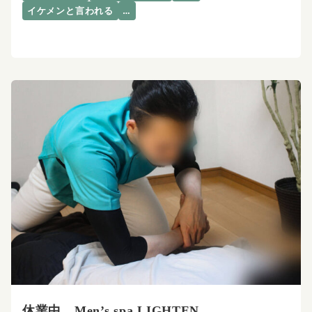
イケメンと言われる
…
休業中 Men’s spa LIGHTEN