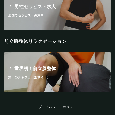
男性セラピスト求人
全国でセラピスト募集中
前立腺整体リラクゼーション
世界初！前立腺整体
第一のチャクラ（別サイト）
プライバシー・ポリシー