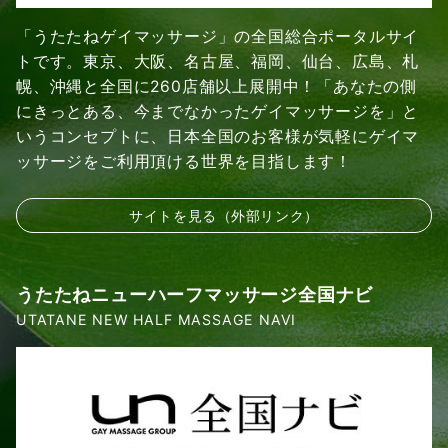
「うたたねゲイマッサージ」の全国総合ポータルサイ
トです。東京、大阪、名古屋、福岡、仙台、広島、札
幌、沖縄と全国に260店舗以上展開中！「あなたの側
にきっとある、今までなかったゲイマッサージを」と
いうコンセプトに、日本全国のお客様が気軽にゲイマ
ッサージをご利用頂ける世界を目指します！
サイトを見る（外部リンク）
うたたねニューハーフマッサージ全国ナビ
UTATANE NEW HALF MASSAGE NAVI