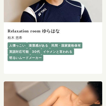
Relaxation room ゆらはな
柏木 悠希
人懐っこい
清潔感がある
民間・国家資格保有
英語対応可能
30代
イケメンと言われる
明るいムードメーカー