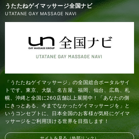
うたたねゲイマッサージ全国ナビ
UTATANE GAY MASSAGE NAVI
「うたたねゲイマッサージ」の全国総合ポータルサイ
トです。東京、大阪、名古屋、福岡、仙台、広島、札
幌、沖縄と全国に260店舗以上展開中！「あなたの側
にきっとある、今までなかったゲイマッサージを」と
いうコンセプトに、日本全国のお客様が気軽にゲイマ
ッサージをご利用頂ける世界を目指します！
サイトを見る（外部リンク）