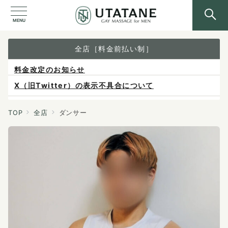
MENU
全店［料金前払い制］
X（旧Twitter）の表示不具合について
ご予約は各店へ直接お問い合わせください。
料金は当日施術前にお支払いください。
TOP
全店
ダンサー
感染症防止対策について
料金改定のお知らせ