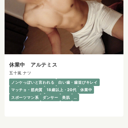
休業中 アルテミス
五十嵐 ナツ
ノンケっぽいと言われる
白い歯・歯並びキレイ
マッチョ・筋肉質
18歳以上・20代
休業中
スポーツマン系
ダンサー
美肌
…