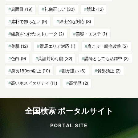
真面目
(19)
礼儀正しい
(30)
競泳
(12)
素朴で飾らない
(9)
紳士的な対応
(8)
緩急をつけたストローク
(2)
美容・エステ
(1)
美肌
(12)
群馬エリア対応
(1)
肩こり・腰痛改善
(5)
色白
(9)
英語対応可能
(32)
講師としても活躍中
(2)
身長180cm以上
(10)
顔が濃い
(6)
骨盤矯正
(2)
高いホスピタリティ
(11)
高学歴
(2)
全国検索 ポータルサイト
PORTAL SITE