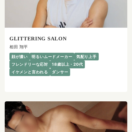
GLITTERING SALON
相田 翔平
顔が濃い
明るいムードメーカー
気配り上手
フレンドリーな応対
18歳以上・20代
イケメンと言われる
ダンサー