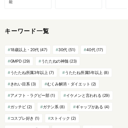
能
キーワード一覧
18歳以上・20代
(47)
30代
(51)
40代
(17)
GMPD
(29)
うたたねの神髄
(23)
うたたね所属3年以上
(7)
うたたね所属5年以上
(8)
きれい目系
(3)
むくみ解消・ダイエット
(2)
アメフト・ラグビー部
(1)
イケメンと言われる
(29)
ガッチビ
(2)
ガテン系
(8)
ギャップがある
(4)
コスプレ好き
(1)
ストイック
(2)