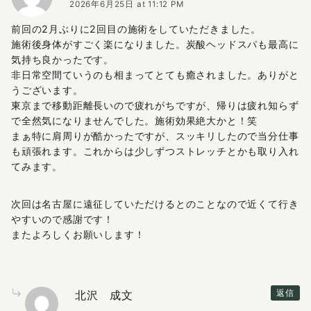
2026年6月25日 at 11:12 PM
前回の2月ぶりに2回目の施術をしていただきました。
施術後身体がすごく楽になりました。炭酸ヘッドスパも最高に
気持ち良かったです。
非日常空間ていうのも相まってとても癒されました。ありがと
うございます。
東京まで移動距離長いので疲れがちですが、帰りは疲れ知らず
で全然気になりませんでした。施術効果絶大かと！笑
まぁ特に肩周りが酷かったですが、スッキリしたので当分仕事
も頑張れます。これからは少しずつストレッチとかも取り入れ
てみます。
次回は名古屋に遠征していただけるとのことなので近くて行き
やすいので感謝です！
またよろしくお願いします！
北沢 成文
返信