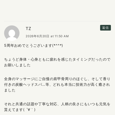
TZ
返信
2026年6月20日 at 11:50 AM
5周年おめでとうございます(*^^*)
ちょうど身体・心身ともに疲れを感じたタイミングだったので
お願いしました
全身のマッサージにご自慢の肩甲骨周りのほぐし、そして香り
付きの炭酸ヘッドスパ…等、どれも本当に技術力が高く癒され
ました
それと共通の話題や丁寧な対応、人柄の良さにもいつも元気を
貰えてます( ´∀｀)