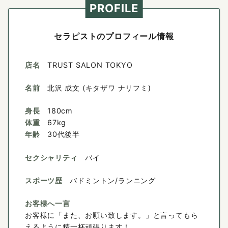
PROFILE
セラピストのプロフィール情報
店名
TRUST SALON TOKYO
名前
北沢 成文 (キタザワ ナリフミ)
身長
180cm
体重
67kg
年齢
30代後半
セクシャリティ
バイ
スポーツ歴
バドミントン/ランニング
お客様へ一言
お客様に「また、お願い致します。」と言ってもら
えるように精一杯頑張ります！