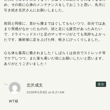
め、その前に心身のメンテナンスをしておこうと思い、先月に
引き続き北沢さんにお願いしました。
前回と同様に、首から腰までほぐしてもらいつつ、自分ではあ
まり実感がなかったものの、頭と足にも疲労があったみたい
で、ドライヘッドスパと足のマッサージがとても気持ちよかっ
たです。施術後に足を上げた時、軽さにびっくりしました。
心も体も最高に癒されました！しばらくは自分でストレッチ等
でケアしつつ、また落ち着いた頃にお願いしたいと思います。
ありがとうございました！
北沢成文
返信
2026年5月8日 at 8:21 AM
WT様