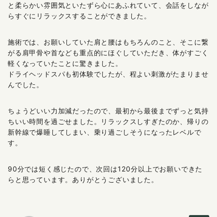
と柔らかい雰囲気といたずら心にあふれていて、会話をしなが
らすぐにリラックスすることができました。
施術では、お願いしていた肩と腰はもちろんのこと、そこに繋
がる肩甲骨や首なども重点的にほぐしていただき、体がすごく
軽くなっていたことに驚きました。
ドライヘッドスパも初体験でしたが、程よい刺激がたまりませ
んでした。
ちょうどいい力加減だったので、最初から最後までずっと気持
ちいい時間を過ごせました。リラックスしすぎたのか、帰りの
新幹線で爆睡してしまい、乗り過ごしそうになったレベルで
す。
90分では短く感じたので、次回は120分以上でお願いできた
らと思っています。ありがとうございました。