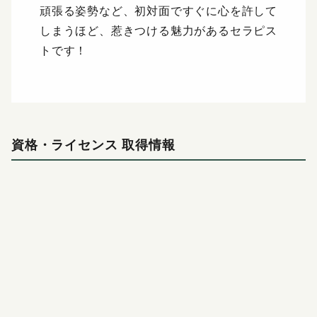
頑張る姿勢など、初対面ですぐに心を許して
しまうほど、惹きつける魅力があるセラピス
トです！
資格・ライセンス 取得情報
一般社団法人 国際ホリスティックセラ
一般社団法人 国際ホリステ
ピー協会
ピー協会