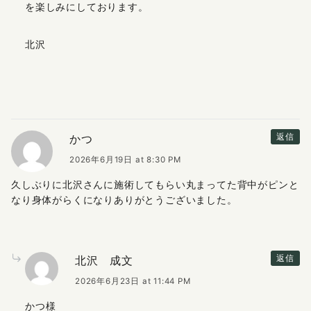
を楽しみにしております。
北沢
かつ
返信
2026年6月19日 at 8:30 PM
久しぶりに北沢さんに施術してもらい丸まってた背中がピンと
なり身体がらくになりありがとうございました。
北沢 成文
返信
2026年6月23日 at 11:44 PM
かつ様