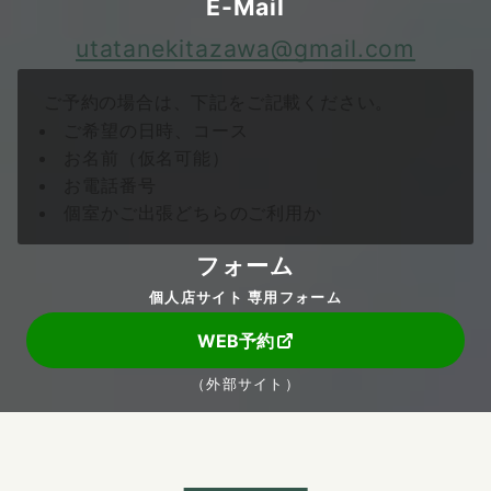
E-Mail
utatanekitazawa@gmail.com
ご予約の場合は、下記をご記載ください。
ご希望の日時、コース
お名前（仮名可能）
お電話番号
個室かご出張どちらのご利用か
フォーム
個人店サイト 専用フォーム
WEB予約
（外部サイト）