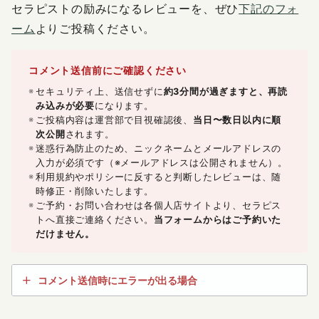
セラピストの励みになるレビューを、ぜひ
下記のフォ
ーム
よりご投稿ください。
コメント送信前にご確認ください
セキュリティ上、送信せずに
約3分間が過ぎますと、再読
み込みが必要
になります。
ご投稿内容は運営部で目視確認後、
当日〜数日以内に順
次公開
されます。
迷惑行為防止のため、ニックネームとメールアドレスの
入力が必須です（※メールアドレスは公開されません）。
利用規約やポリシーに反すると判断したレビューは、随
時修正・削除いたします。
ご予約・お問い合わせは各個人店サイトより、セラピス
トへ直接ご連絡ください。
当フォームからはご予約いた
だけません。
コメント送信時にエラーが出る場合