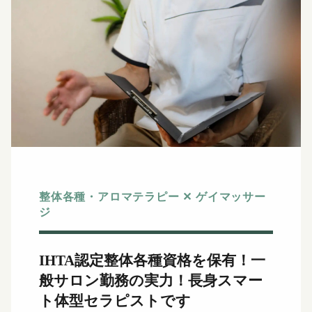
整体各種・アロマテラピー ✕ ゲイマッサー
ジ
IHTA認定整体各種資格を保有！
一
般サロン勤務の実力！長身スマー
ト体型セラピストです