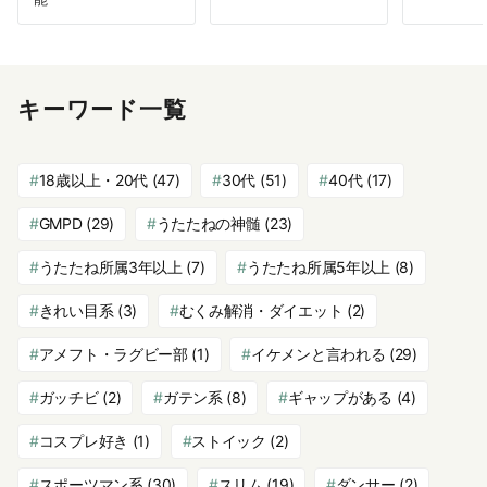
キーワード一覧
18歳以上・20代
(47)
30代
(51)
40代
(17)
GMPD
(29)
うたたねの神髄
(23)
うたたね所属3年以上
(7)
うたたね所属5年以上
(8)
きれい目系
(3)
むくみ解消・ダイエット
(2)
アメフト・ラグビー部
(1)
イケメンと言われる
(29)
ガッチビ
(2)
ガテン系
(8)
ギャップがある
(4)
コスプレ好き
(1)
ストイック
(2)
スポーツマン系
(30)
スリム
(19)
ダンサー
(2)