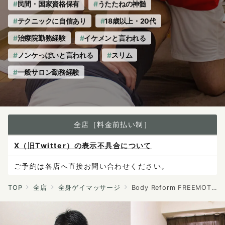
民間・国家資格保有
うたたねの神髄
テクニックに自信あり
18歳以上・20代
治療院勤務経験
イケメンと言われる
ノンケっぽいと言われる
スリム
一般サロン勤務経験
全店［料金前払い制］
X（旧Twitter）の表示不具合について
ご予約は各店へ直接お問い合わせください。
料金は当日施術前にお支払いください。
TOP
全店
全身ゲイマッサージ
Body Reform FREEMOTION
感染症防止対策について