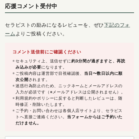
応援コメント受付中
セラピストの励みになるレビューを、ぜひ
下記のフォ
ーム
よりご投稿ください。
コメント送信前にご確認ください
セキュリティ上、送信せずに
約3分間が過ぎますと、再読
み込みが必要
になります。
ご投稿内容は運営部で目視確認後、
当日〜数日以内に順
次公開
されます。
迷惑行為防止のため、ニックネームとメールアドレスの
入力が必須です（※メールアドレスは公開されません）。
利用規約やポリシーに反すると判断したレビューは、随
時修正・削除いたします。
ご予約・お問い合わせは各個人店サイトより、セラピス
トへ直接ご連絡ください。
当フォームからはご予約いた
だけません。