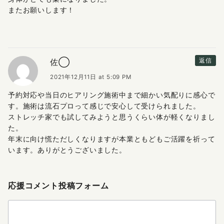
またお願いします！
佐◯
返信
2021年12月11日 at 5:09 PM
予約対応や当日のヒアリング施術中まで細かい気配りに感心で
す。施術は流石プロって感じで安心して受けられました。
ストレッチ家でも試してみようと思うくらい体が軽くなりまし
た。
年末に向け慌ただしくなりますが本業ともどもご活躍を祈って
います。ありがとうございました。
応援コメント投稿フォーム