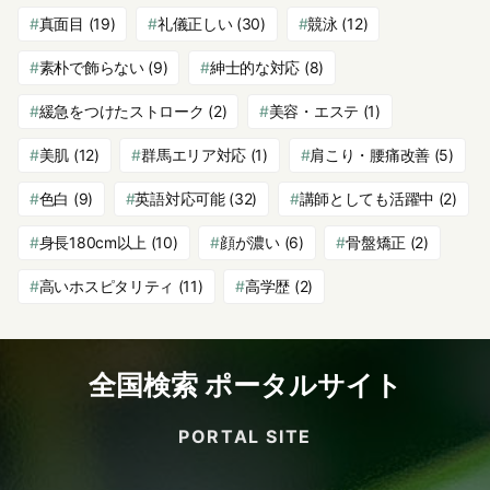
真面目
(19)
礼儀正しい
(30)
競泳
(12)
素朴で飾らない
(9)
紳士的な対応
(8)
緩急をつけたストローク
(2)
美容・エステ
(1)
美肌
(12)
群馬エリア対応
(1)
肩こり・腰痛改善
(5)
色白
(9)
英語対応可能
(32)
講師としても活躍中
(2)
身長180cm以上
(10)
顔が濃い
(6)
骨盤矯正
(2)
高いホスピタリティ
(11)
高学歴
(2)
全国検索 ポータルサイト
PORTAL SITE