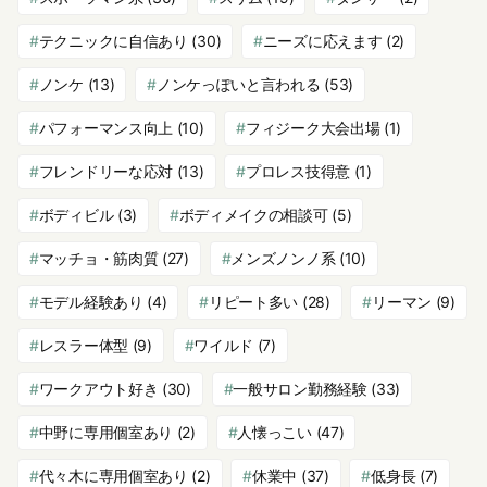
テクニックに自信あり
(30)
ニーズに応えます
(2)
ノンケ
(13)
ノンケっぽいと言われる
(53)
パフォーマンス向上
(10)
フィジーク大会出場
(1)
フレンドリーな応対
(13)
プロレス技得意
(1)
ボディビル
(3)
ボディメイクの相談可
(5)
マッチョ・筋肉質
(27)
メンズノンノ系
(10)
モデル経験あり
(4)
リピート多い
(28)
リーマン
(9)
レスラー体型
(9)
ワイルド
(7)
ワークアウト好き
(30)
一般サロン勤務経験
(33)
中野に専用個室あり
(2)
人懐っこい
(47)
代々木に専用個室あり
(2)
休業中
(37)
低身長
(7)