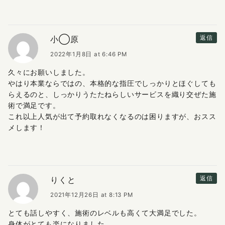
小◯原
返信
2022年1月8日 at 6:46 PM
久々にお願いしました。
やはり本業ならではの、本格的な指圧でしっかりとほぐしても
らえるのと、しっかりうたたねらしいサービスを織り交ぜた施
術で満足です。
これ以上人気が出て予約取れなくなるのは困りますが、おスス
メします！
りくと
返信
2021年12月26日 at 8:13 PM
とても話しやすく、施術のレベルも高くて大満足でした。
身体がとても楽になりました。