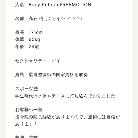
店名
Body Reform FREEMOTION
名前
高石 樹 (タカイシ イツキ)
身長
171cm
体重
60kg
年齢
24歳
セクシャリティ
ゲイ
資格
柔道整復師の国家資格を取得
スポーツ歴
学生時代は水泳やテニスに打ち込んでおりました。
お客様へ一言
接骨院の院長経験がありますので、施術には自信が
あります！
趣味、特技