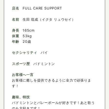
店名
FULL CARE SUPPORT
名前
生田 琉成（イクタ リュウセイ）
身長
165cm
体重
53kg
年齢
20歳
セクシャリティ
バイ
スポーツ歴
バドミントン
お客様へ一言
お客様に癒しを提供できるように全力で頑張りま
す！
趣味、特技
バドミントンとバレーボールが好きです！あと歌う
のも大好きです！