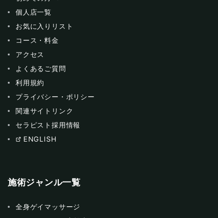
個人店一覧
お気に入りリスト
コース・料金
アクセス
よくあるご質問
利用規約
プライバシー・ポリシー
関連サイトリンク
セラピスト採用情報
ENGLISH
施術ジャンル一覧
全身ゲイマッサージ