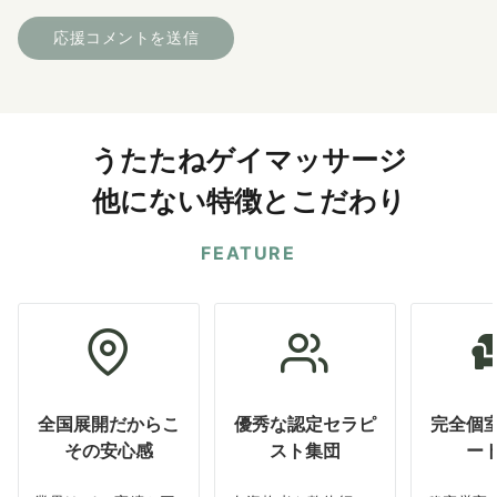
うたたねゲイマッサージ
他にない特徴とこだわり
FEATURE
全国展開だからこ
優秀な認定セラピ
完全個
その安心感
スト集団
ー