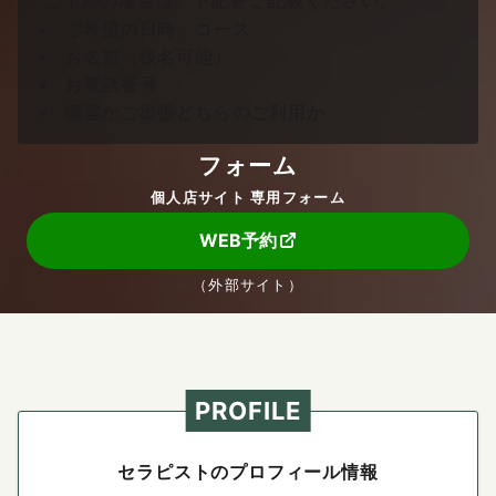
ご希望の日時、コース
お名前（仮名可能）
お電話番号
個室かご出張どちらのご利用か
フォーム
個人店サイト 専用フォーム
WEB予約
（外部サイト）
PROFILE
セラピストのプロフィール情報