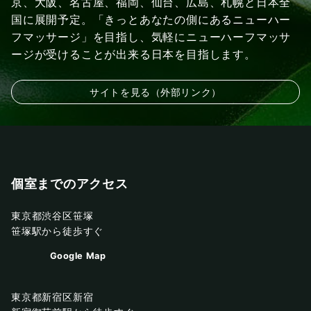
京、大阪、名古屋、福岡、仙台、広島、札幌と日本全
国に展開予定。「きっとあなたの側にあるニューハー
フマッサージ」を目指し、気軽にニューハーフマッサ
ージが受けることが出来る日本を目指します。
サイトを見る（外部リンク）
個室までのアクセス
東京都渋谷区笹塚
笹塚駅から徒歩すぐ
Google Map
東京都新宿区新宿