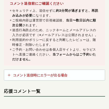
コメント送信前にご確認ください
セキュリティ上、送信せずに
約3分間が過ぎますと、再読
み込みが必要
になります。
ご投稿内容は運営部で目視確認後、
当日〜数日以内に順
次公開
されます。
迷惑行為防止のため、ニックネームとメールアドレスの
入力が必須です（※メールアドレスは公開されません）。
利用規約やポリシーに反すると判断したレビューは、随
時修正・削除いたします。
ご予約・お問い合わせは各個人店サイトより、セラピス
トへ直接ご連絡ください。
当フォームからはご予約いた
だけません。
コメント送信時にエラーが出る場合
応援コメント一覧