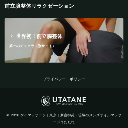
前立腺整体リラクゼーション
世界初！前立腺整体
第一のチャクラ（別サイト）
プライバシー・ポリシー
© 2026
ゲイマッサージ｜東京｜新宿御苑・笹塚のメンズオイルマッサ
ージうたたね