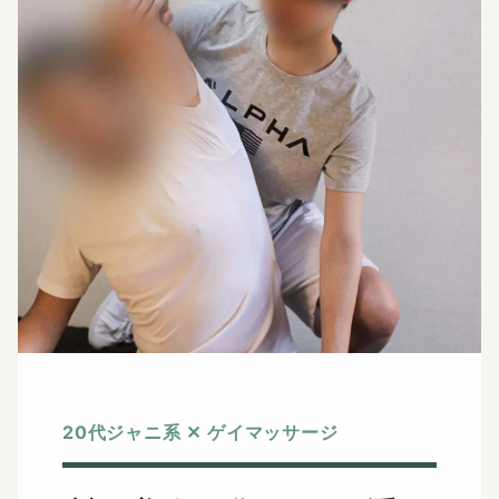
20代ジャニ系 ✕ ゲイマッサージ