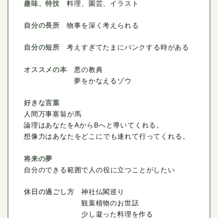
趣味、特技
料理、園芸、イラスト
自分の長所
物事を深く考えられる
自分の短所
考えすぎてたまにパンクする時がある
オススメの本
悪の教典
夢をかなえるゾウ
好きな言葉
人間万事塞翁が馬
論理はあなたをAからBへと導いてくれる。
想像力はあなたをどこにでも連れて行ってくれる。
将来の夢
自分のできる範囲で人の役に立つことがしたい
休日の過ごし方
神社仏閣巡り
観葉植物のお世話
少し凝った料理を作る