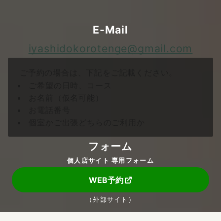
ムからご予約、お問い合わせ下さい。
E-Mail
iyashidokorotenge@gmail.com
ご予約の場合は、下記をご記載ください。
ご希望の日時、コース
お名前（仮名可能）
お電話番号
個室かご出張どちらのご利用か
フォーム
個人店サイト 専用フォーム
WEB予約
（外部サイト）