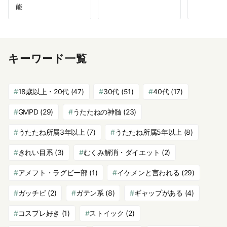
能
キーワード一覧
18歳以上・20代
(47)
30代
(51)
40代
(17)
GMPD
(29)
うたたねの神髄
(23)
うたたね所属3年以上
(7)
うたたね所属5年以上
(8)
きれい目系
(3)
むくみ解消・ダイエット
(2)
アメフト・ラグビー部
(1)
イケメンと言われる
(29)
ガッチビ
(2)
ガテン系
(8)
ギャップがある
(4)
コスプレ好き
(1)
ストイック
(2)