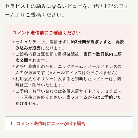
セラピストの励みになるレビューを、ぜひ
下記のフォ
ーム
よりご投稿ください。
コメント送信前にご確認ください
セキュリティ上、送信せずに
約3分間が過ぎますと、再読
み込みが必要
になります。
ご投稿内容は運営部で目視確認後、
当日〜数日以内に順
次公開
されます。
迷惑行為防止のため、ニックネームとメールアドレスの
入力が必須です（※メールアドレスは公開されません）。
利用規約やポリシーに反すると判断したレビューは、随
時修正・削除いたします。
ご予約・お問い合わせは各個人店サイトより、セラピス
トへ直接ご連絡ください。
当フォームからはご予約いた
だけません。
コメント送信時にエラーが出る場合