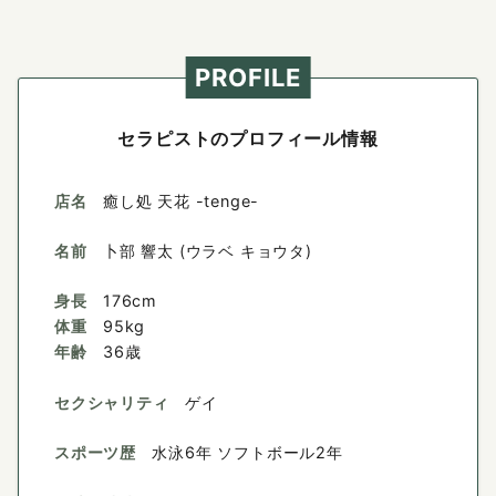
PROFILE
セラピストのプロフィール情報
店名
癒し処 天花 -tenge-
名前
卜部 響太 (ウラベ キョウタ)
身長
176cm
体重
95kg
年齢
36歳
セクシャリティ
ゲイ
スポーツ歴
水泳6年 ソフトボール2年