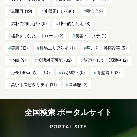
真面目
(19)
礼儀正しい
(30)
競泳
(12)
素朴で飾らない
(9)
紳士的な対応
(8)
緩急をつけたストローク
(2)
美容・エステ
(1)
美肌
(12)
群馬エリア対応
(1)
肩こり・腰痛改善
(5)
色白
(9)
英語対応可能
(32)
講師としても活躍中
(2)
身長180cm以上
(10)
顔が濃い
(6)
骨盤矯正
(2)
高いホスピタリティ
(11)
高学歴
(2)
全国検索 ポータルサイト
PORTAL SITE