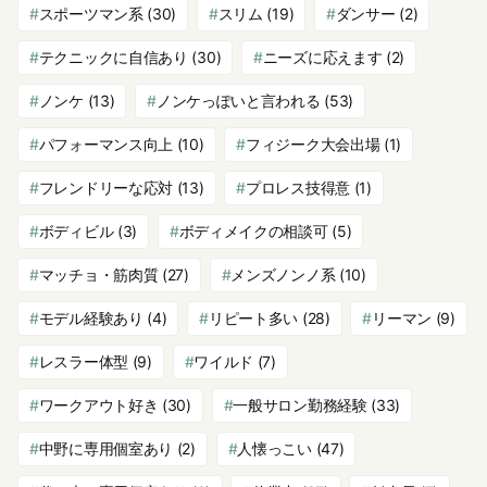
スポーツマン系
(30)
スリム
(19)
ダンサー
(2)
テクニックに自信あり
(30)
ニーズに応えます
(2)
ノンケ
(13)
ノンケっぽいと言われる
(53)
パフォーマンス向上
(10)
フィジーク大会出場
(1)
フレンドリーな応対
(13)
プロレス技得意
(1)
ボディビル
(3)
ボディメイクの相談可
(5)
マッチョ・筋肉質
(27)
メンズノンノ系
(10)
モデル経験あり
(4)
リピート多い
(28)
リーマン
(9)
レスラー体型
(9)
ワイルド
(7)
ワークアウト好き
(30)
一般サロン勤務経験
(33)
中野に専用個室あり
(2)
人懐っこい
(47)