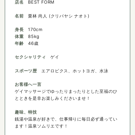
店名
BEST FORM
名前
栗林 尚人 (クリバヤシ ナオト)
身長
170cm
体重
85kg
年齢
46歳
セクシャリティ
ゲイ
スポーツ歴
エアロビクス、ホットヨガ、水泳
お客様へ一言
ゲイマッサージでゆったりまったりとした至福のひ
とときを是非お楽しみくださいませ！
趣味、特技
銭湯や温泉が好きで、仕事帰りに毎日必ず通ってい
ます！温泉ソムリエです！