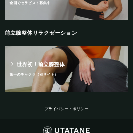
全国でセラピスト募集中
前立腺整体リラクゼーション
世界初！前立腺整体
第一のチャクラ（別サイト）
プライバシー・ポリシー