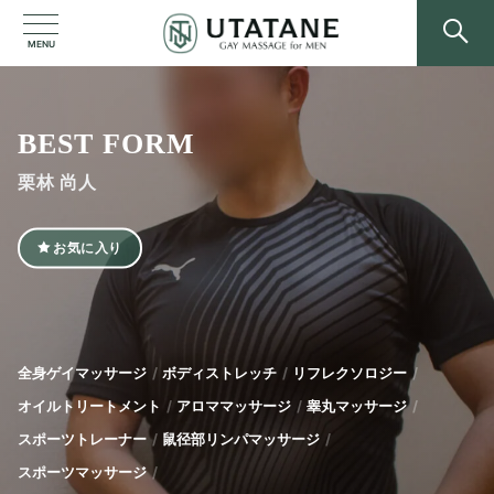
MENU
BEST FORM
栗林 尚人
お気に入り
全身ゲイマッサージ
ボディストレッチ
リフレクソロジー
オイルトリートメント
アロママッサージ
睾丸マッサージ
スポーツトレーナー
鼠径部リンパマッサージ
スポーツマッサージ