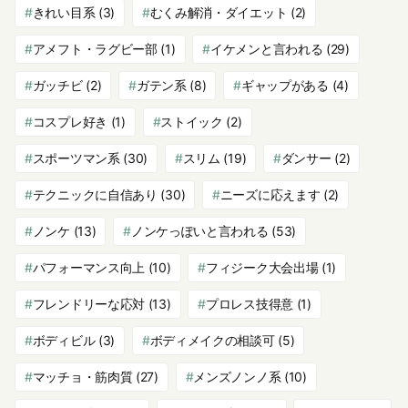
きれい目系
(3)
むくみ解消・ダイエット
(2)
アメフト・ラグビー部
(1)
イケメンと言われる
(29)
ガッチビ
(2)
ガテン系
(8)
ギャップがある
(4)
コスプレ好き
(1)
ストイック
(2)
スポーツマン系
(30)
スリム
(19)
ダンサー
(2)
テクニックに自信あり
(30)
ニーズに応えます
(2)
ノンケ
(13)
ノンケっぽいと言われる
(53)
パフォーマンス向上
(10)
フィジーク大会出場
(1)
フレンドリーな応対
(13)
プロレス技得意
(1)
ボディビル
(3)
ボディメイクの相談可
(5)
マッチョ・筋肉質
(27)
メンズノンノ系
(10)