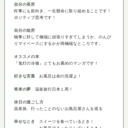
自分の長所
何事にも前向き、一生懸命に取り組めることです！
ポジティブ思考です！
自分の短所
物事に対して極端に頑張りすぎてしまうか、のんび
りマイペースにするかが両極端なところです。
オススメの本
『鬼灯の冷徹』とてもお薦めのマンガです！
好きな言葉
お風呂は命の洗濯よ！
将来の夢
温泉旅行日本１周！
休日の過ごし方
温泉旅、行ったことのないお風呂屋さんを巡る
幸せなとき
スイーツを食べているとき！
お風呂でまったりしているとき！