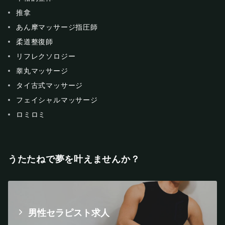
推拿
あん摩マッサージ指圧師
柔道整復師
リフレクソロジー
睾丸マッサージ
タイ古式マッサージ
フェイシャルマッサージ
ロミロミ
うたたねで夢を叶えませんか？
男性セラピスト求人