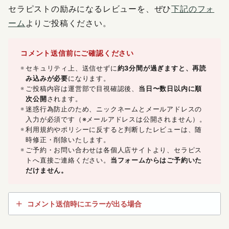
セラピストの励みになるレビューを、ぜひ
下記のフォ
ーム
よりご投稿ください。
コメント送信前にご確認ください
セキュリティ上、送信せずに
約3分間が過ぎますと、再読
み込みが必要
になります。
ご投稿内容は運営部で目視確認後、
当日〜数日以内に順
次公開
されます。
迷惑行為防止のため、ニックネームとメールアドレスの
入力が必須です（※メールアドレスは公開されません）。
利用規約やポリシーに反すると判断したレビューは、随
時修正・削除いたします。
ご予約・お問い合わせは各個人店サイトより、セラピス
トへ直接ご連絡ください。
当フォームからはご予約いた
だけません。
コメント送信時にエラーが出る場合