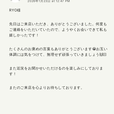
2026年1月23日 at 12:47 PM
RYO様
先日はご来店いただき、ありがとうございました。何度も
ご連絡をいただいていたので、ようやくお会いできて私も
嬉しかったです！
たくさんのお褒めの言葉もありがとうございます😭お互い
体調には気をつけて、無理せず頑張っていきましょう🙌🏻
また近況をお聞かせいただけるのを楽しみにしておりま
す！
またのご来店を心よりお待ちしております。