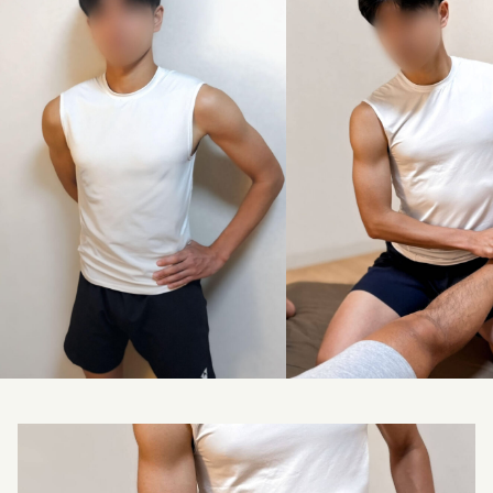
料金改定のお知らせ