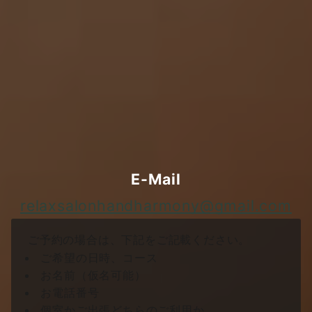
ご予約・お問い合わせ
下記のメールアドレス又は個人店サイトの専用フォー
ムからご予約、お問い合わせ下さい。
E-Mail
relaxsalonhandharmony@gmail.com
ご予約の場合は、下記をご記載ください。
ご希望の日時、コース
お名前（仮名可能）
お電話番号
個室かご出張どちらのご利用か