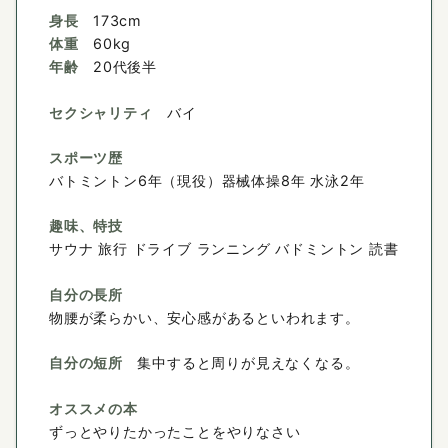
身長
173cm
体重
60kg
年齢
20代後半
セクシャリティ
バイ
スポーツ歴
バトミントン6年（現役）器械体操8年 水泳2年
趣味、特技
サウナ 旅行 ドライブ ランニング バドミントン 読書
自分の長所
物腰が柔らかい、安心感があるといわれます。
自分の短所
集中すると周りが見えなくなる。
オススメの本
ずっとやりたかったことをやりなさい