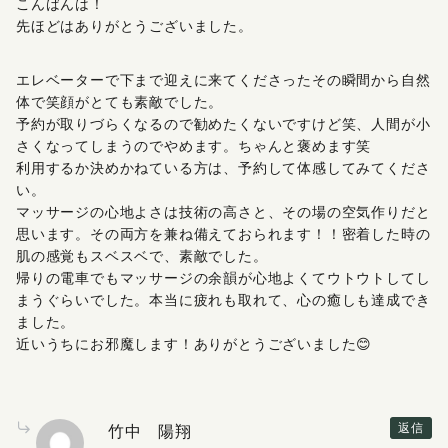
こんばんは！
先ほどはありがとうございました。
エレベーターで下まで迎えに来てくださったその瞬間から自然
体で笑顔がとても素敵でした。
予約が取りづらくなるので勧めたくないですけど笑、人間が小
さくなってしまうのでやめます。ちゃんと褒めます笑
利用するか決めかねている方は、予約して体感してみてくださ
い。
マッサージの心地よさは技術の高さと、その場の空気作りだと
思います。その両方を兼ね備えておられます！！密着した時の
肌の感覚もスベスベで、素敵でした。
帰りの電車でもマッサージの余韻が心地よくてウトウトしてし
まうぐらいでした。本当に疲れも取れて、心の癒しも達成でき
ました。
近いうちにお邪魔します！ありがとうございました😊
竹中 陽翔
返信