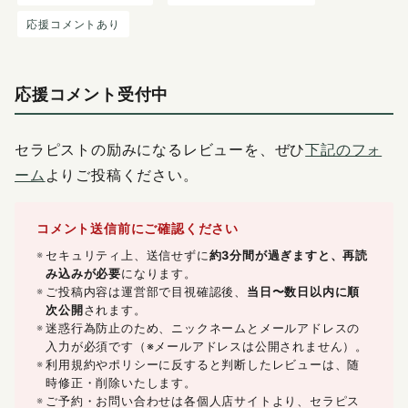
応援コメントあり
応援コメント受付中
セラピストの励みになるレビューを、ぜひ
下記のフォ
ーム
よりご投稿ください。
コメント送信前にご確認ください
セキュリティ上、送信せずに
約3分間が過ぎますと、再読
み込みが必要
になります。
ご投稿内容は運営部で目視確認後、
当日〜数日以内に順
次公開
されます。
迷惑行為防止のため、ニックネームとメールアドレスの
入力が必須です（※メールアドレスは公開されません）。
利用規約やポリシーに反すると判断したレビューは、随
時修正・削除いたします。
ご予約・お問い合わせは各個人店サイトより、セラピス