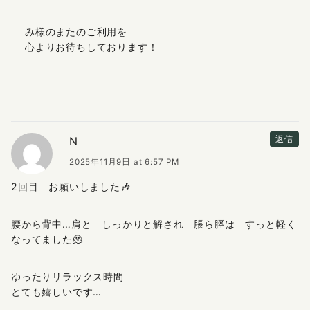
み様のまたのご利用を
心よりお待ちしております！
N
返信
2025年11月9日 at 6:57 PM
2回目 お願いしました🎶
腰から背中…肩と しっかりと解され 脹ら脛は すっと軽く
なってました🫠
ゆったりリラックス時間
とても嬉しいです…