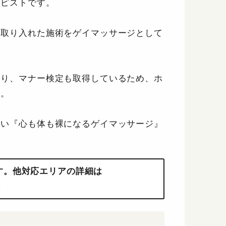
ラピストです。
を取り入れた施術をゲイマッサージとして
あり、マナー検定も取得しているため、ホ
す。
ない『心も体も裸になるゲイマッサージ』
す。他対応エリアの詳細は
。