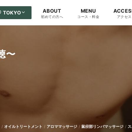
ABOUT
MENU
ACCES
TOKYO
初めての方へ
コース・料金
アクセス
傾聴〜
オイルトリートメント
アロママッサージ
鼠径部リンパマッサージ
ス