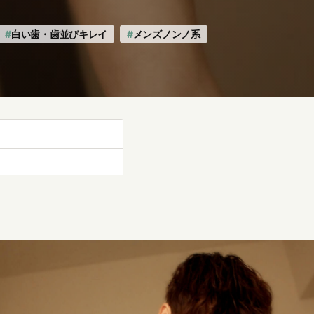
白い歯・歯並びキレイ
メンズノンノ系