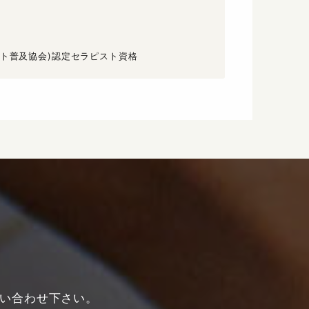
スト普及協会)認定セラピスト資格
い合わせ下さい。