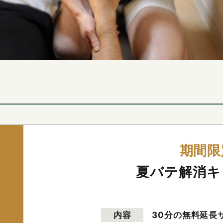
期間限
夏バテ解消キ
内容
30分の無料延長