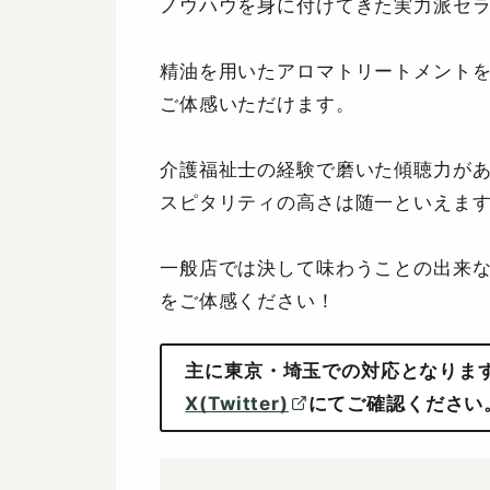
ノウハウを身に付けてきた実力派セ
精油を用いたアロマトリートメント
ご体感いただけます。
介護福祉士の経験で磨いた傾聴力が
スピタリティの高さは随一といえま
一般店では決して味わうことの出来
をご体感ください！
主に東京・埼玉での対応となりま
X(Twitter)
にてご確認ください