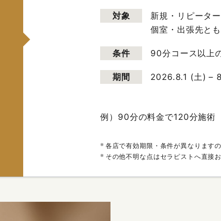
対象
新規・リピータ
個室・出張先と
条件
90分コース以上
期間
2026.8.1 (土) – 
例）90分の料金で120分施術
各店で有効期限・条件が異なります
その他不明な点はセラピストへ直接