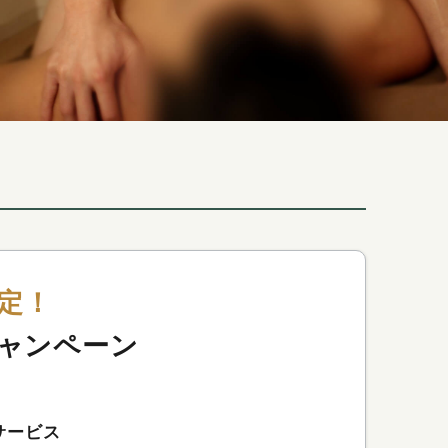
定！
ャンペーン
サービス