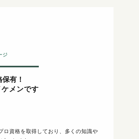
サージ
格保有！
イケメンです
のプロ資格を取得しており、多くの知識や