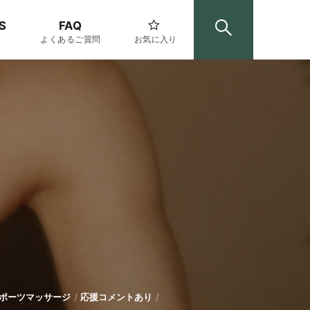
S
FAQ
よくあるご質問
お気に入り
ポーツマッサージ
応援コメントあり