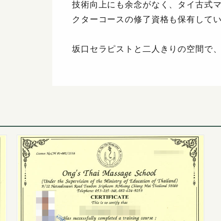
技術向上にも余念がなく、タイ古式
クターコースの修了資格も保有して
坂口セラピストと二人きりの空間で