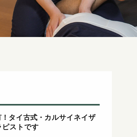
ジ
有！タイ古式・カルサイネイザ
ラピストです