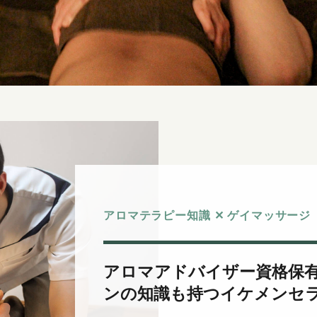
アロマテラピー知識 ✕ ゲイマッサー
アロマアドバイザー資格保
ンの知識も持つイケメンセ