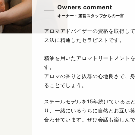
Owners comment
アロマアドバイザーの資格を取得し
ス法に精通したセラピストです。
精油を用いたアロマトリートメント
す。
アロマの香りと抜群の心地良さで、
ることでしょう。
スチールモデルを15年続けているほ
り、一緒にいるうちに自然とお互い
合わせています。ぜひ会話も楽しん