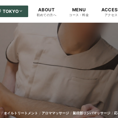
ABOUT
MENU
ACCES
TOKYO
初めての方へ
コース・料金
アクセス
オイルトリートメント
アロママッサージ
鼠径部リンパマッサージ
応