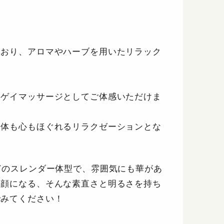
ており、アロマやハーブを用いたリラック
をゲイマッサージとしてご体感いただけま
身体も心もほぐれるリラクゼーションとな
どのスレンダー体型で、雰囲気にも華があ
笑顔になる、そんな素直さと明るさを持ち
でみてください！