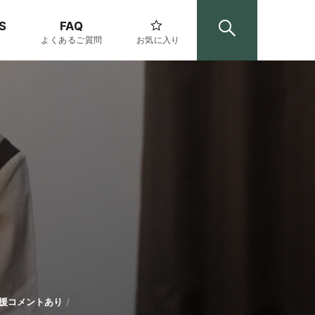
S
FAQ
よくあるご質問
お気に入り
援コメントあり