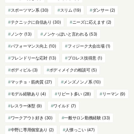
スポーツマン系
(30)
スリム
(19)
ダンサー
(2)
テクニックに自信あり
(30)
ニーズに応えます
(2)
ノンケ
(13)
ノンケっぽいと言われる
(53)
パフォーマンス向上
(10)
フィジーク大会出場
(1)
フレンドリーな応対
(13)
プロレス技得意
(1)
ボディビル
(3)
ボディメイクの相談可
(5)
マッチョ・筋肉質
(27)
メンズノンノ系
(10)
モデル経験あり
(4)
リピート多い
(28)
リーマン
(9)
レスラー体型
(9)
ワイルド
(7)
ワークアウト好き
(30)
一般サロン勤務経験
(33)
中野に専用個室あり
(2)
人懐っこい
(47)