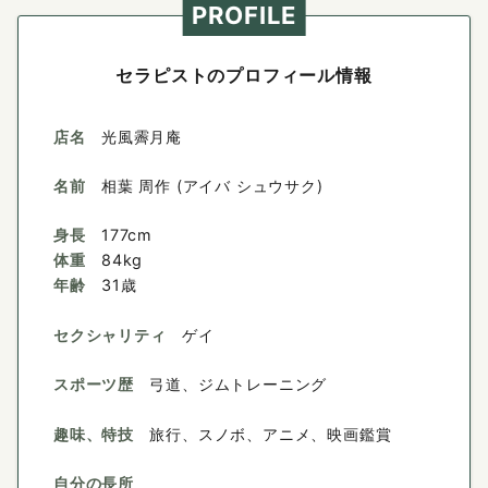
PROFILE
セラピストのプロフィール情報
店名
光風霽月庵
名前
相葉 周作 (アイバ シュウサク)
身長
177cm
体重
84kg
年齢
31歳
セクシャリティ
ゲイ
スポーツ歴
弓道、ジムトレーニング
趣味、特技
旅行、スノボ、アニメ、映画鑑賞
自分の長所