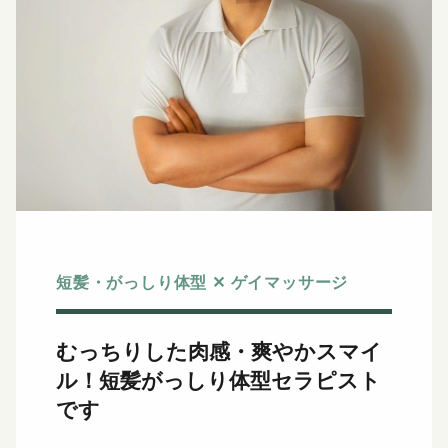
短髪・がっしり体型 ✕ ゲイマッサージ
むっちりした肉感・爽やかスマイ
ル！
短髪がっしり体型セラピスト
です