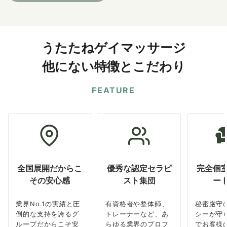
うたたねゲイマッサージ
他にない特徴とこだわり
FEATURE
全国展開だからこ
優秀な認定セラピ
完全個
その安心感
スト集団
ー
業界No.1の実績と圧
有資格者や整体師、
秘密厳守
倒的な支持を誇るグ
トレーナーなど、あ
シーが守
ループだからこそ安
らゆる業界のプロフ
でお客様