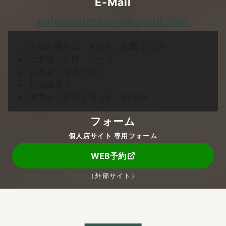
E-Mail
kohuseigetsuan@gmail.com
ご予約の場合は、下記をご記載ください。
ご希望の日時、コース
お名前（仮名可能）
お電話番号
個室かご出張どちらのご利用か
フォーム
個人店サイト 専用フォーム
WEB予約
（外部サイト）