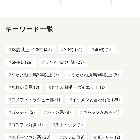
キーワード一覧
18歳以上・20代
(47)
30代
(51)
40代
(17)
GMPD
(29)
うたたねの神髄
(23)
うたたね所属3年以上
(7)
うたたね所属5年以上
(8)
きれい目系
(3)
むくみ解消・ダイエット
(2)
アメフト・ラグビー部
(1)
イケメンと言われる
(29)
ガッチビ
(2)
ガテン系
(8)
ギャップがある
(4)
コスプレ好き
(1)
ストイック
(2)
スポーツマン系
(30)
スリム
(19)
ダンサー
(2)