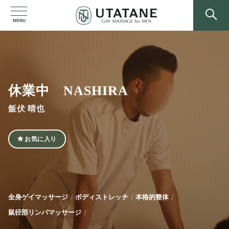
MENU
休業中 NASHIRA
飯伏 晴也
お気に入り
全身ゲイマッサージ
ボディストレッチ
本格的整体
鼠径部リンパマッサージ