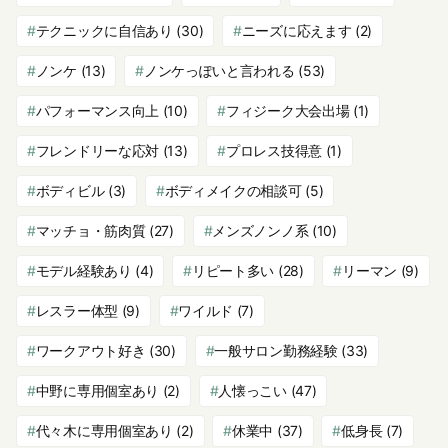
テクニックに自信あり
(30)
ニーズに応えます
(2)
ノンケ
(13)
ノンケっぽいと言われる
(53)
パフォーマンス向上
(10)
フィジーク大会出場
(1)
フレンドリーな応対
(13)
プロレス技得意
(1)
ボディビル
(3)
ボディメイクの相談可
(5)
マッチョ・筋肉質
(27)
メンズノンノ系
(10)
モデル経験あり
(4)
リピート多い
(28)
リーマン
(9)
レスラー体型
(9)
ワイルド
(7)
ワークアウト好き
(30)
一般サロン勤務経験
(33)
中野に専用個室あり
(2)
人懐っこい
(47)
代々木に専用個室あり
(2)
休業中
(37)
低身長
(7)