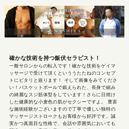
料金改定のお知らせ
確かな技術を持つ飯伏セラピスト！
一般サロンからの転入です！確かな技術をゲイマ
ッサージで受けて頂くといううたたねのコンセプ
トにピタリと嵌ります！ そして画像をみてくださ
い！バスケットボールで鍛えられた、長身で細み
の綺麗なスジ筋体型をしています！さらに日焼け
した健康的な小麦色の肌がセクシーですよ。 豊富
な施術経験がございますので丁寧で優しい独特の
マッサージストロークもお客様から好評です。誠
実かつ真面目な性格で、会話や雰囲気においても