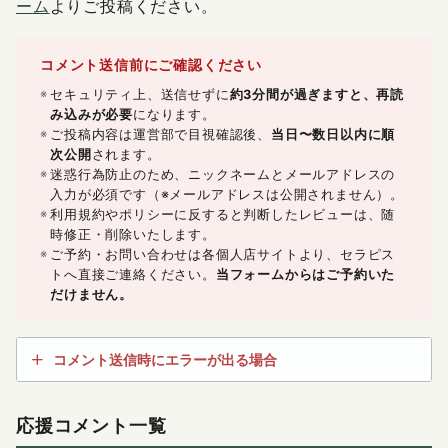
ーム
よりご投稿ください。
コメント送信前にご確認ください
セキュリティ上、送信せずに
約3分間が過ぎますと、再読
み込みが必要
になります。
ご投稿内容は運営部で目視確認後、
当日〜数日以内に順
次公開
されます。
迷惑行為防止のため、ニックネームとメールアドレスの
入力が必須です（※メールアドレスは公開されません）。
利用規約やポリシーに反すると判断したレビューは、随
時修正・削除いたします。
ご予約・お問い合わせは各個人店サイトより、セラピス
トへ直接ご連絡ください。
当フォームからはご予約いた
だけません。
コメント送信時にエラーが出る場合
応援コメント一覧