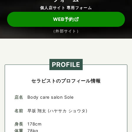
個人店サイト 専用フォーム
WEB予約
（外部サイト）
PROFILE
セラピストのプロフィール情報
店名
Body care salon Sole
名前
早坂 翔太 (ハヤサカ ショウタ)
身長
178cm
体重
78kg