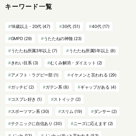
キーワード一覧
18歳以上・20代
(47)
30代
(51)
40代
(17)
GMPD
(29)
うたたねの神髄
(23)
うたたね所属3年以上
(7)
うたたね所属5年以上
(8)
きれい目系
(3)
むくみ解消・ダイエット
(2)
アメフト・ラグビー部
(1)
イケメンと言われる
(29)
ガッチビ
(2)
ガテン系
(8)
ギャップがある
(4)
コスプレ好き
(1)
ストイック
(2)
スポーツマン系
(30)
スリム
(19)
ダンサー
(2)
テクニックに自信あり
(30)
ニーズに応えます
(2)
ノンケ
(13)
ノンケっぽいと言われる
(53)