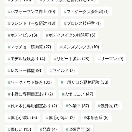
パフォーマンス向上
(10)
フィジーク大会出場
(1)
フレンドリーな応対
(13)
プロレス技得意
(1)
ボディビル
(3)
ボディメイクの相談可
(5)
マッチョ・筋肉質
(27)
メンズノンノ系
(10)
モデル経験あり
(4)
リピート多い
(28)
リーマン
(9)
レスラー体型
(9)
ワイルド
(7)
ワークアウト好き
(30)
一般サロン勤務経験
(33)
中野に専用個室あり
(2)
人懐っこい
(47)
代々木に専用個室あり
(2)
休業中
(37)
低身長
(7)
体毛が濃い
(5)
体毛が薄い
(2)
体育会系
(5)
優しい
(15)
兄貴
(4)
出張専門
(2)