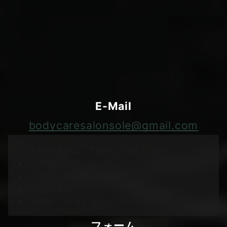
ご予約・お問い合わせ
下記のメールアドレス又は個人店サイトの専用フォー
ムからご予約、お問い合わせ下さい。
E-Mail
bodycaresalonsole@gmail.com
ご予約の場合は、下記をご記載ください。
ご希望の日時、コース
お名前（仮名可能）
お電話番号
個室かご出張どちらのご利用か
フォーム