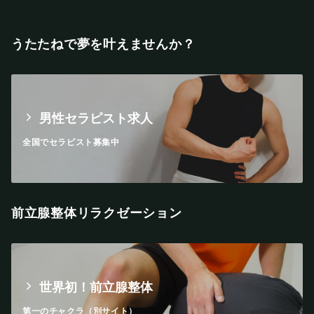
うたたねで夢を叶えませんか？
男性セラピスト求人
全国でセラピスト募集中
前立腺整体リラクゼーション
世界初！前立腺整体
第一のチャクラ（別サイト）