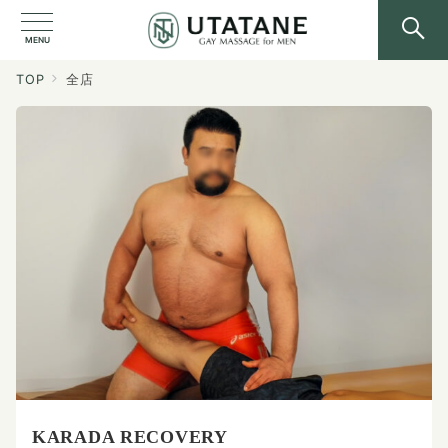
MENU
TOP
全店
KARADA RECOVERY