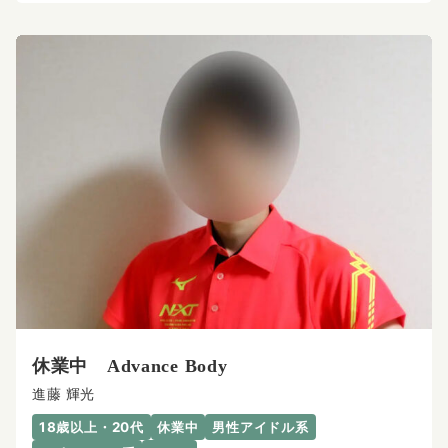
休業中 Advance Body
進藤 輝光
18歳以上・20代
休業中
男性アイドル系