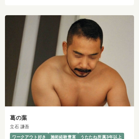
葛の葉
立石 謙吾
ワークアウト好き
施術経験豊富
うたたね所属3年以上