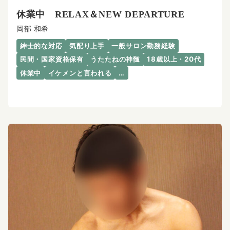
休業中 RELAX＆NEW DEPARTURE
岡部 和希
紳士的な対応
気配り上手
一般サロン勤務経験
民間・国家資格保有
うたたねの神髄
18歳以上・20代
休業中
イケメンと言われる
…