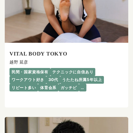
VITAL BODY TOKYO
越野 延彦
民間・国家資格保有
テクニックに自信あり
ワークアウト好き
30代
うたたね所属5年以上
リピート多い
体育会系
ガッチビ
…