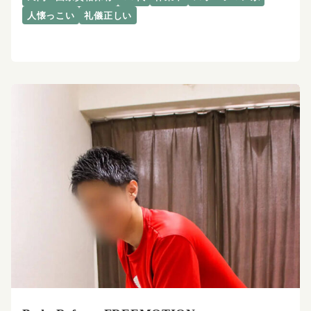
人懐っこい
礼儀正しい