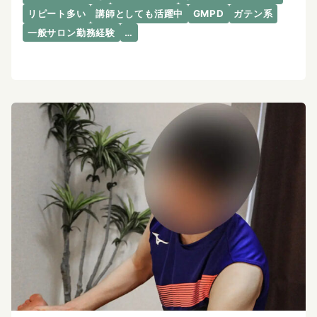
リピート多い
講師としても活躍中
GMPD
ガテン系
一般サロン勤務経験
…