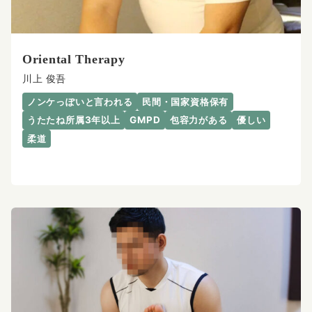
Oriental Therapy
川上 俊吾
ノンケっぽいと言われる
民間・国家資格保有
うたたね所属3年以上
GMPD
包容力がある
優しい
柔道