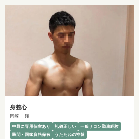
身整心
岡崎 一翔
中野に専用個室あり
礼儀正しい
一般サロン勤務経験
民間・国家資格保有
うたたねの神髄