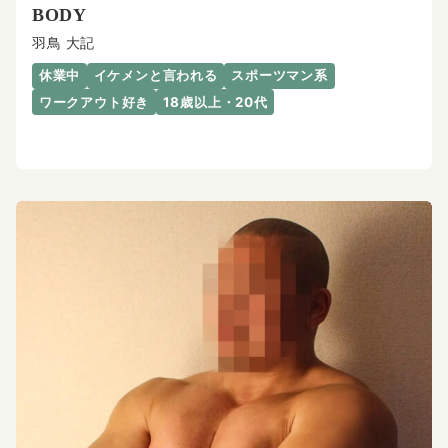
BODY
羽鳥 大記
休業中
イケメンと言われる
スポーツマン系
ワークアウト好き
18歳以上・20代