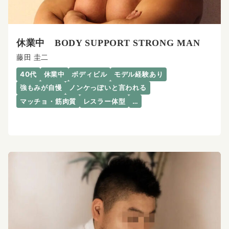
休業中 BODY SUPPORT STRONG MAN
藤田 圭二
40代
休業中
ボディビル
モデル経験あり
強もみが自慢
ノンケっぽいと言われる
マッチョ・筋肉質
レスラー体型
…