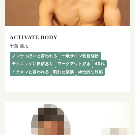
ACTIVATE BODY
千葉 圭太
ノンケっぽいと言われる
一般サロン勤務経験
テクニックに自信あり
ワークアウト好き
40代
イケメンと言われる
割れた腹筋
紳士的な対応