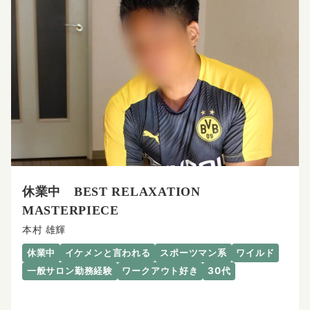
休業中 BEST RELAXATION
MASTERPIECE
本村 雄輝
休業中
イケメンと言われる
スポーツマン系
ワイルド
一般サロン勤務経験
ワークアウト好き
30代