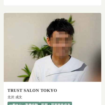
TRUST SALON TOKYO
北沢 成文
一般サロン勤務経験
民間・国家資格保有