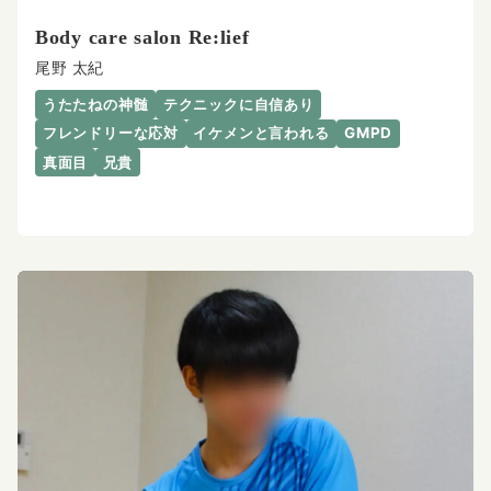
Body care salon Re:lief
尾野 太紀
うたたねの神髄
テクニックに自信あり
フレンドリーな応対
イケメンと言われる
GMPD
真面目
兄貴