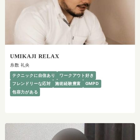
UMIKAJI RELAX
糸数 礼央
テクニックに自信あり
ワークアウト好き
フレンドリーな応対
施術経験豊富
GMPD
包容力がある