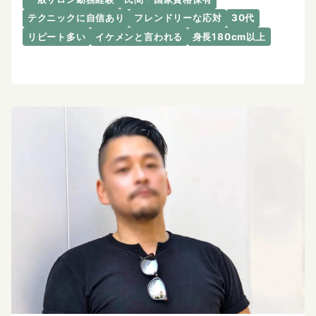
テクニックに自信あり
フレンドリーな応対
30代
リピート多い
イケメンと言われる
身長180cm以上