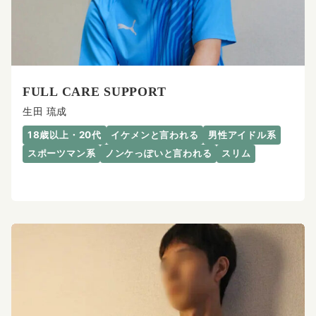
FULL CARE SUPPORT
生田 琉成
18歳以上・20代
イケメンと言われる
男性アイドル系
スポーツマン系
ノンケっぽいと言われる
スリム