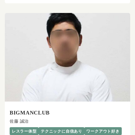
BIGMANCLUB
佐藤 誠治
レスラー体型
テクニックに自信あり
ワークアウト好き